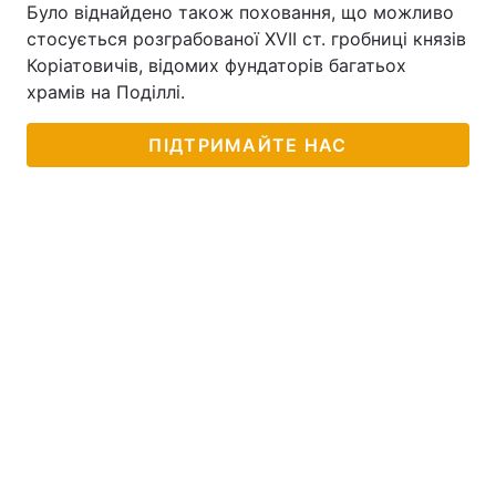
Було віднайдено також поховання, що можливо
стосується розграбованої XVII ст. гробниці князів
Коріатовичів, відомих фундаторів багатьох
храмів на Поділлі.
ПІДТРИМАЙТЕ НАС