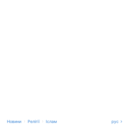
›
›
Новини
Релігії
Іслам
рус