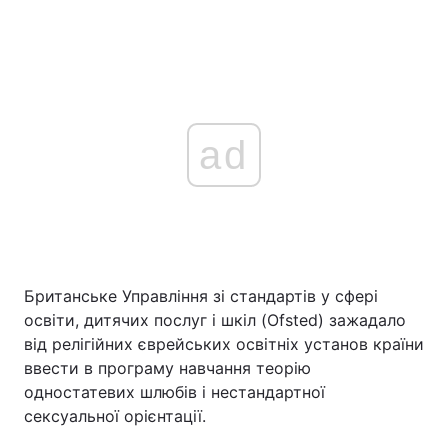
ad
Британське Управління зі стандартів у сфері
освіти, дитячих послуг і шкіл (Ofsted) зажадало
від релігійних єврейських освітніх установ країни
ввести в програму навчання теорію
одностатевих шлюбів і нестандартної
сексуальної орієнтації.