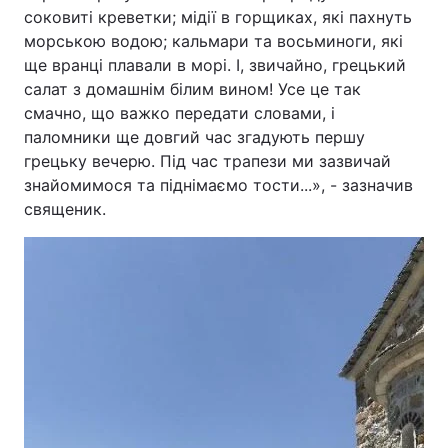
соковиті креветки; мідії в горщиках, які пахнуть
морською водою; кальмари та восьминоги, які
ще вранці плавали в морі. І, звичайно, грецький
салат з домашнім білим вином! Усе це так
смачно, що важко передати словами, і
паломники ще довгий час згадують першу
грецьку вечерю. Під час трапези ми зазвичай
знайомимося та піднімаємо тости...», - зазначив
священик.