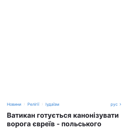
›
›
Новини
Релігії
Іудаїзм
рус
Ватикан готується канонізувати
ворога євреїв - польського