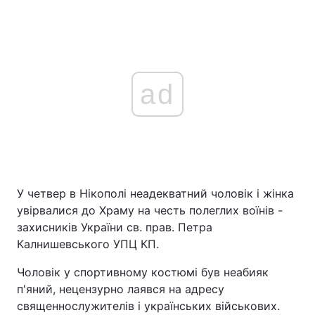
ad
У четвер в Нікополі неадекватний чоловік і жінка
увірвалися до Храму на честь полеглих воїнів -
захисників України св. прав. Петра
Калнишевського УПЦ КП.
Чоловік у спортивному костюмі був неабияк
п'яний, нецензурно лаявся на адресу
священнослужителів і українських військових.