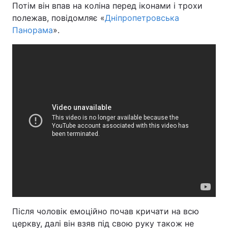
Потім він впав на коліна перед іконами і трохи
полежав, повідомляє «
Дніпропетровська
Панорама
».
Після чоловік емоційно почав кричати на всю
церкву, далі він взяв під свою руку також не