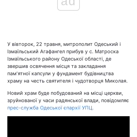
ad
У вівторок, 22 травня, митрополит Одеський і
Ізмаїльський Агафангел прибув у с. Матроска
Ізмаїльського району Одеської області, де
звершив освячення місця та закладання
пам'ятної капсули у фундамент будівництва
храму на честь святителя і чудотворця Миколая.
Новий храм буде побудований на місці церкви,
зруйнованої у часи радянської влади, повідомляє
прес-служба Одеської єпархії УПЦ.