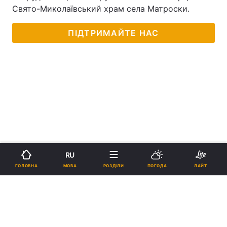
Свято-Миколаївський храм села Матроски.
ПІДТРИМАЙТЕ НАС
RU
МОВА
ГОЛОВНА
РОЗДІЛИ
ПОГОДА
ЛАЙТ