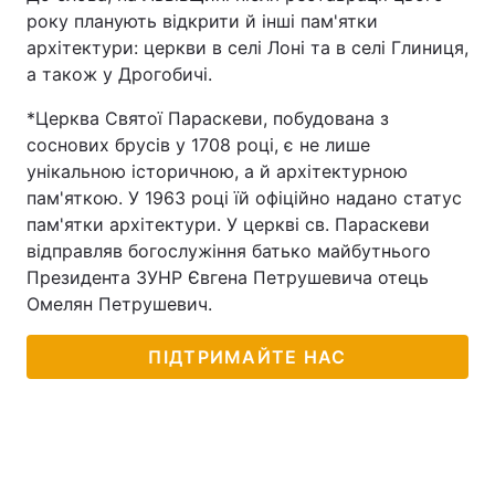
року планують відкрити й інші пам'ятки
Тема оформлення
архітектури: церкви в селі Лоні та в селі Глиниця,
а також у Дрогобичі.
*Церква Святої Параскеви, побудована з
соснових брусів у 1708 році, є не лише
унікальною історичною, а й архітектурною
пам'яткою. У 1963 році їй офіційно надано статус
пам'ятки архітектури. У церкві св. Параскеви
відправляв богослужіння батько майбутнього
Президента ЗУНР Євгена Петрушевича отець
Омелян Петрушевич.
ПІДТРИМАЙТЕ НАС