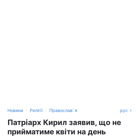
›
›
Новини
Релігії
Православ`я
рус
Патріарх Кирил заявив, що не
прийматиме квіти на день