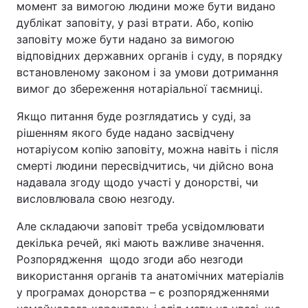
момент за вимогою людини може бути видано
дублікат заповіту, у разі втрати. Або, копію
заповіту може бути надано за вимогою
відповідних державних органів і суду, в порядку
встановленому законом і за умови дотримання
вимог до збереження нотаріальної таємниці.
Якщо питання буде розглядатись у суді, за
рішенням якого буде надано засвідчену
нотаріусом копію заповіту, можна навіть і після
смерті людини пересвідчитись, чи дійсно вона
надавала згоду щодо участі у донорстві, чи
висловлювала свою незгоду.
Але складаючи заповіт треба усвідомлювати
декілька речей, які мають важливе значення.
Розпорядження щодо згоди або незгоди
використання органів та анатомічних матеріалів
у програмах донорства – є розпорядженнями