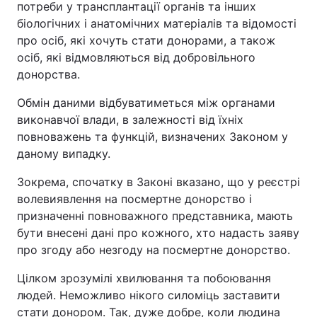
потреби у трансплантації органів та інших
біологічних і анатомічних матеріалів та відомості
про осіб, які хочуть стати донорами, а також
осіб, які відмовляються від добровільного
донорства.
Обмін даними відбуватиметься між органами
виконавчої влади, в залежності від їхніх
повноважень та функцій, визначених Законом у
даному випадку.
Зокрема, спочатку в Законі вказано, що у реєстрі
волевиявлення на посмертне донорство і
призначенні повноважного представника, мають
бути внесені дані про кожного, хто надасть заяву
про згоду або незгоду на посмертне донорство.
Цілком зрозумілі хвилювання та побоювання
людей. Неможливо нікого силоміць заставити
стати донором. Так, дуже добре, коли людина