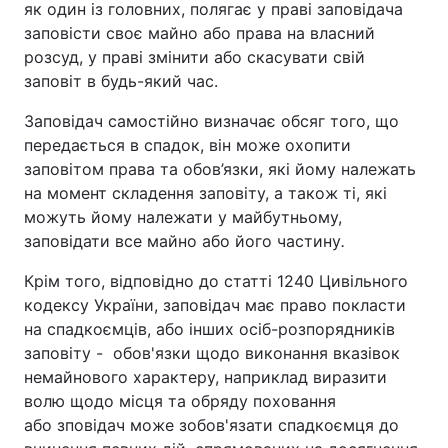
як один із головних, полягає у праві заповідача
заповісти своє майно або права на власний
розсуд, у праві змінити або скасувати свій
заповіт в будь-який час.
Заповідач самостійно визначає обсяг того, що
передається в спадок, він може охопити
заповітом права та обов’язки, які йому належать
на момент складення заповіту, а також ті, які
можуть йому належати у майбутньому,
заповідати все майно або його частину
.
Крім того, відповідно до статті 1240 Цивільного
кодексу України, заповідач має право покласти
на спадкоємців, або інших осіб-розпорядників
заповіту -
обов'язки щодо виконання вказівок
немайнового характеру, наприклад виразити
волю щодо місця та обряду поховання
або
зповідач може зобов'язати спадкоємця до