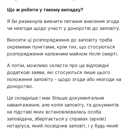
Що ж робити у такому випадку?
Я би ризикнула вивчити питання внесення згоди
чи незгоди щодо участі у донорстві до заповіту.
Вносити ці розпорядження до заповіту треба
окремими пунктами, крім тих, що стосуються
розпорядження належним майном після смерті.
А потім, можливо скласти про це відповідні
додаткові заяви, які стосуються лише цього
положення заповіту - щодо згоди або незгоди на
донорство.
Це складніше і має більше документальне
навантаження, але копія заповіту, та документів
на підставі яких встановлювалась особа
заповідача, зберігається у справах (архіві)
нотаріуса, який посвідчив заповіт, і у будь-який