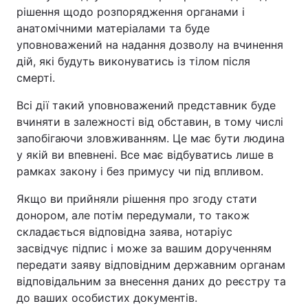
рішення щодо розпорядження органами і
анатомічними матеріалами та буде
уповноважений на надання дозволу на вчинення
дій, які будуть виконуватись із тілом після
смерті.
Всі дії такий уповноважений представник буде
вчиняти в залежності від обставин, в тому числі
запобігаючи зловживанням. Це має бути людина
у якій ви впевнені. Все має відбуватись лише в
рамках закону і без примусу чи під впливом.
Якщо ви прийняли рішення про згоду стати
донором, але потім передумали, то також
складається відповідна заява, нотаріус
засвідч
ує
підпис і може за вашим дорученням
передати заяву відповідним державним органам
відповідальним за внесення даних до реєстру та
до ваших особистих документів.