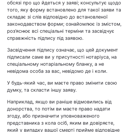
обсязі про що йдеться у заяві; консультує щодо
того, яку форму встановлено для такої заяви та
складає зі слів відповідно до встановленої
законодавством форми; ознайомлює із змістом,
роз’яснює всі спеціальні терміни та засвідчує
справжність підпису під заявою.
Засвідчення підпису означає, що цей документ
підписали саме ви у присутності нотаріуса, на
спеціальному нотаріальному бланку, а не
невідома особа за вас, невідомо де і коли.
У будь-який час, ви маєте право змінити свою
думку, та скласти іншу заяву.
Наприклад, якщо ви раніше відмовились від
донорства, то потім ви маєте право надати
згоду, або призначити уповноваженого
представника з кола осіб, яким ви довіряєте,
який у випадку вашої смерті прийме відповідне