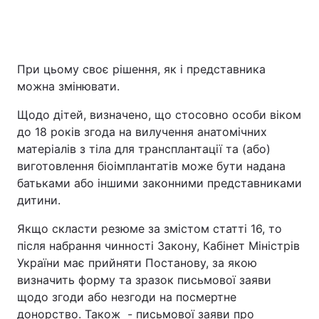
При цьому своє рішення, як і представника
можна змінювати.
Щодо дітей, визначено, що стосовно особи віком
до 18 років згода на вилучення анатомічних
матеріалів з тіла для трансплантації та (або)
виготовлення біоімплантатів може бути надана
батьками або іншими законними представниками
дитини.
Якщо скласти резюме за змістом статті 16, то
після набрання чинності Закону, Кабінет Міністрів
України має прийняти Постанову, за якою
визначить форму та зразок письмової заяви
щодо згоди або незгоди на посмертне
донорство. Також
- письмової заяви про