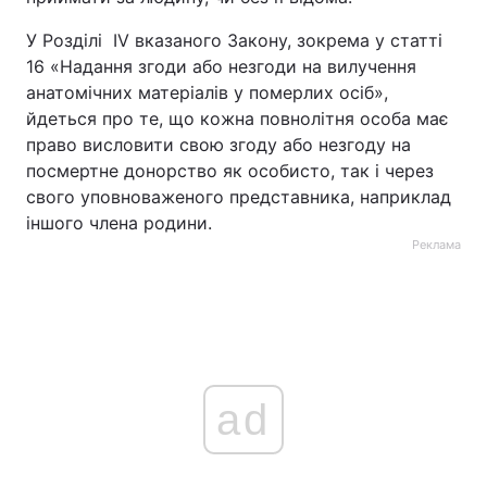
У
Розділі
IV вказаного Закону, зокрема у статті
16 «Надання згоди або незгоди на вилучення
анатомічних матеріалів у померлих осіб»,
йдеться про те, що кожна повнолітня особа має
право висловити свою згоду або незгоду на
посмертне донорство як особисто, так і через
свого уповноваженого представника, наприклад
іншого члена родини.
Реклама
ad