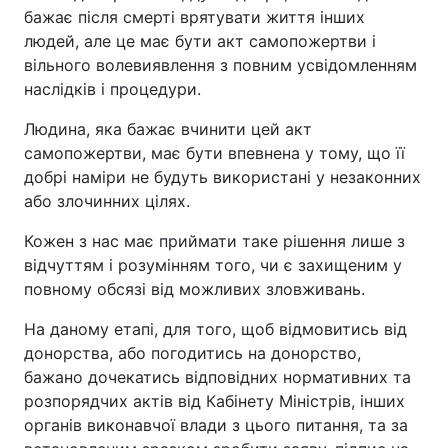
бажає після смерті врятувати життя інших
людей, але це має бути акт самопожертви і
вільного волевиявлення з повним усвідомленням
наслідків і процедури.
Людина, яка бажає вчинити цей акт
самопожертви, має бути впевнена у тому, що її
добрі наміри не будуть використані у незаконних
або злочинних цілях.
Кожен з нас має приймати таке рішення лише з
відчуттям і розумінням того, чи є захищеним у
повному обсязі від можливих зловживань.
На даному етапі, для того, щоб відмовитись від
донорства, або погодитись на донорство,
бажано дочекатись відповідних нормативних та
розпорядчих актів від Кабінету Міністрів, інших
органів виконавчої влади з цього питання, та за