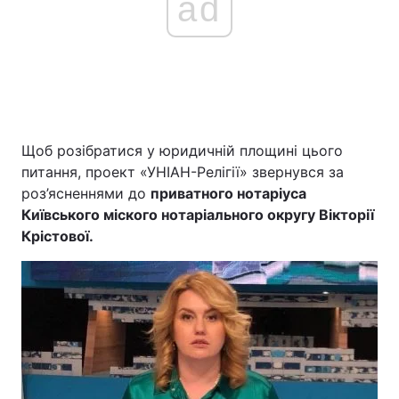
ad
Щоб розібратися у юридичній площині цього
питання, проект «УНІАН-Релігії» звернувся за
роз’ясненнями до
приватного нотаріуса
Київського міского нотаріального округу Вікторії
Крістової.