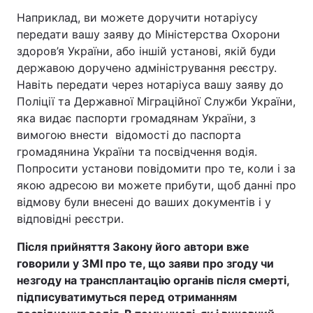
Наприклад, ви можете доручити нотаріусу
передати вашу заяву до Міністерства Охорони
здоров’я України, або іншій установі, якій буди
державою доручено адміністрування реєстру.
Навіть передати через нотаріуса вашу заяву до
Поліції та Державної Міграційної Служби України,
яка видає паспорти громадянам України, з
вимогою внести
відомості до паспорта
громадянина України та посвідчення водія.
Попросити установи повідомити про те, коли і за
якою адресою ви можете прибути, щоб данні про
відмову були внесені до ваших документів і у
відповідні реєстри.
Після прийняття Закону його автори вже
говорили у ЗМІ про те, що заяви про згоду чи
незгоду на трансплантацію органів після смерті,
підписуватимуться перед отриманням