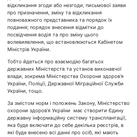
відкликання згоди або незгоди; письмової заяви
про призначення, зміну та відкликання
повноважного представника та порядок їх
подання; порядок внесення відмітки до
посвідчення водія та про зміну цього
волевиявлення, що встановлюються Кабінетом
Міністрів України.
Тобто йдеться про взаємодію багатьох
державних Міністерств та установ виконавчої
влади, зокрема Міністерства Охорони здоров’я
України, Поліції, Державної Міграційної Служби
України, тощо.
За змістом норм і положень Закону, Міністерство
охорони здоров’я України
має створити Єдину
державну інформаційну систему трансплантації,
яка буде включати до себе декілька реєстрів, в
які буде внесено всі данні про осіб, які мають