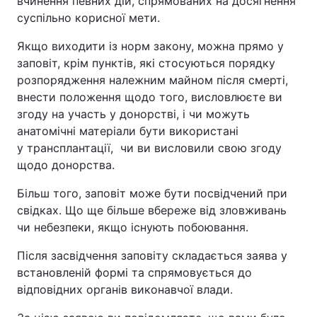
вчинення певних дій, спрямованих на досягнення
суспільно корисної мети.
Якщо виходити із норм закону, можна прямо у
заповіт, крім пунктів, які стосуються порядку
розпорядження належним майном після смерті,
внести положення щодо того, висловлюєте ви
згоду на участь у донорстві, і чи можуть
анатомічні матеріали бути використані
у
трансплантації
,
чи ви висловили свою згоду
щодо донорства.
Більш того, заповіт може бути посвідчений при
свідках. Що ще більше вбереже від зловживань
чи небезпеки, якщо існують побоювання.
Після засвідчення заповіту складається заява у
встановленій формі та спрямовується до
відповідних органів виконавчої влади.