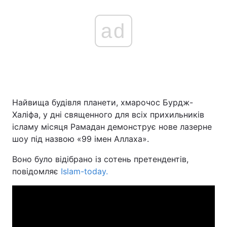
ad
Найвища будівля планети, хмарочос Бурдж-
Халіфа, у дні священного для всіх прихильників
ісламу місяця Рамадан демонструє нове лазерне
шоу під назвою «99 імен Аллаха».
Воно було відібрано із сотень претендентів,
повідомляє
Islam-today.