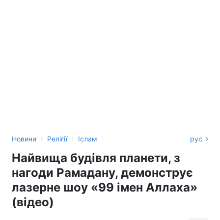
›
›
Новини
Релігії
Іслам
рус
Найвища будівля планети, з
нагоди Рамадану, демонструє
лазерне шоу «99 імен Аллаха»
(відео)