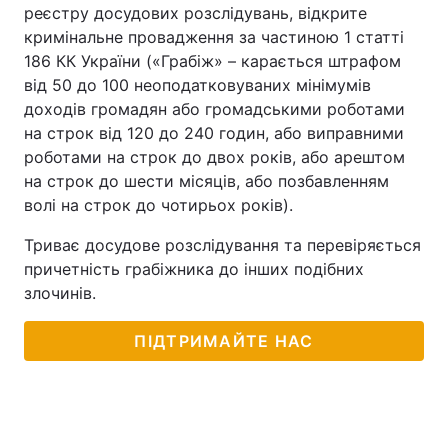
реєстру досудових розслідувань, відкрите
Тема оформлення
кримінальне провадження за частиною 1 статті
186 КК України («Грабіж» – карається штрафом
від 50 до 100 неоподатковуваних мінімумів
доходів громадян або громадськими роботами
на строк від 120 до 240 годин, або виправними
роботами на строк до двох років, або арештом
на строк до шести місяців, або позбавленням
волі на строк до чотирьох років).
Триває досудове розслідування та перевіряється
причетність грабіжника до інших подібних
злочинів.
ПІДТРИМАЙТЕ НАС