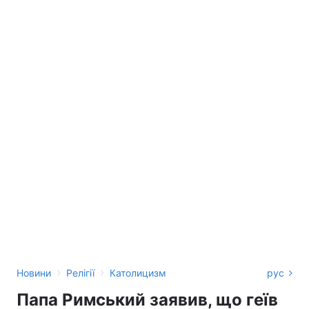
›
›
Новини
Релігії
Католицизм
рус
Папа Римський заявив, що геїв