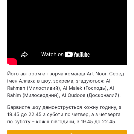
Його автором є творча команда Art Noor. Серед
імен Аллаха в шоу, зокрема, згадуються: Al-
Rahman (Милостивий), Al Malek (Господь), Al
Rahim (Милосердний), Al Qudoos (Досконалий).
Барвисте шоу демонструється кожну годину, з
19.45 до 22.45 з суботи по четвер, а з четверга
по суботу – кожні півгодини, з 19.45 до 22.45.