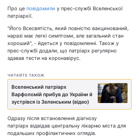
Про це
повідомили
у прес-службі Вселенської
патріархії.
"Його Всесвятість, який повністю вакцинований,
наразі має легкі симптоми, але загальний стан
хороший", - йдеться у повідомленні. Також у
прес-службі додали, що патріарх регулярно
здавав тести на коронавірус.
ЧИТАЙТЕ ТАКОЖ
Вселенський патріарх
Варфоломій прибув до України й
зустрівся із Зеленським (відео)
Одразу після встановлення діагнозу
патріарх відвідав центральну лікарню міста для
подальших профілактичних оглядів.