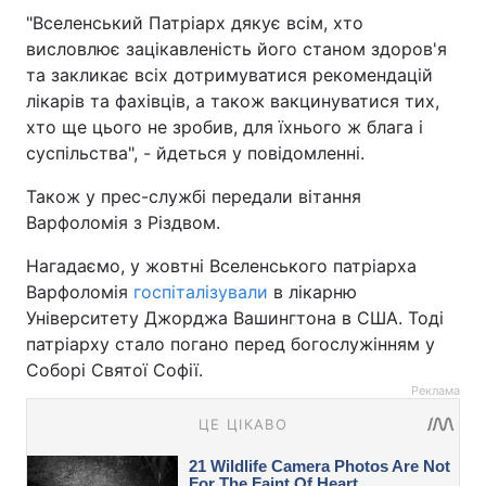
"Вселенський Патріарх дякує всім, хто
висловлює зацікавленість його станом здоров'я
та закликає всіх дотримуватися рекомендацій
лікарів та фахівців, а також вакцинуватися тих,
хто ще цього не зробив, для їхнього ж блага і
суспільства", - йдеться у повідомленні.
Також у прес-службі передали вітання
Варфоломія з Різдвом.
Нагадаємо, у жовтні Вселенського патріарха
Варфоломія
госпіталізували
в лікарню
Університету Джорджа Вашингтона в США. Тоді
патріарху стало погано перед богослужінням у
Соборі Святої Софії.
Реклама