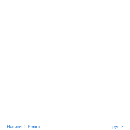
›
Новини
Релігії
рус