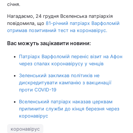
січня.
Тема оформлення
Нагадаємо, 24 грудня Вселенська патріархія
повідомила, що
81-річний патріарх Варфоломій
отримав позитивний тест на коронавірус.
Вас можуть зацікавити новини:
Патріарх Варфоломій переніс візит на Афон
через спалах коронавірусу у ченців
Зеленський закликав політиків не
дискредитувати кампанію з вакцинації
проти COVID-19
Вселенський патріарх наказав церквам
припинити служби до кінця березня через
коронавірус
коронавірус