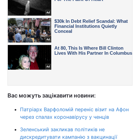
Вас можуть зацікавити новини:
Патріарх Варфоломій переніс візит на Афон
через спалах коронавірусу у ченців
Зеленський закликав політиків не
дискредитувати кампанію з вакцинації