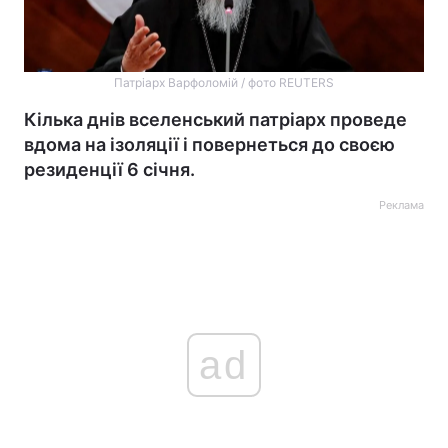
Патріарх Варфоломій / фото REUTERS
Кілька днів вселенський патріарх проведе
вдома на ізоляції і повернеться до своєю
резиденції 6 січня.
Реклама
ad