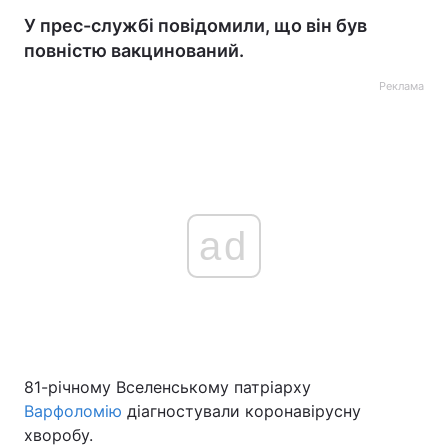
У прес-службі повідомили, що він був
повністю вакцинований.
Реклама
ad
81-річному Вселенському патріарху
Варфоломію
діагностували коронавірусну
хворобу.