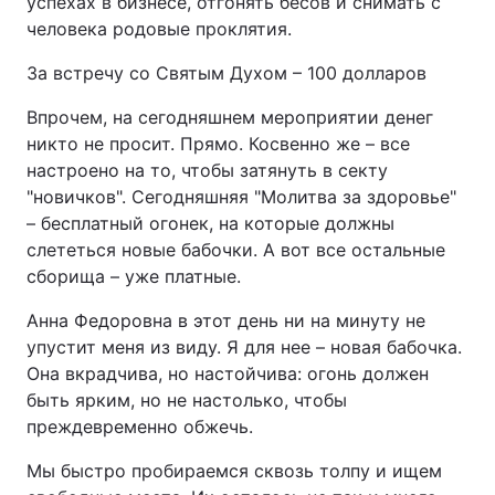
успехах в бизнесе, отгонять бесов и снимать с
человека родовые проклятия.
За встречу со Святым Духом – 100 долларов
Впрочем, на сегодняшнем мероприятии денег
никто не просит. Прямо. Косвенно же – все
настроено на то, чтобы затянуть в секту
"новичков". Сегодняшняя "Молитва за здоровье"
– бесплатный огонек, на которые должны
слететься новые бабочки. А вот все остальные
сборища – уже платные.
Анна Федоровна в этот день ни на минуту не
упустит меня из виду. Я для нее – новая бабочка.
Она вкрадчива, но настойчива: огонь должен
быть ярким, но не настолько, чтобы
преждевременно обжечь.
Мы быстро пробираемся сквозь толпу и ищем