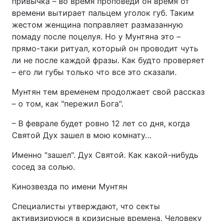
привычка – во время проповеди он время от
времени вытирает пальцем уголок губ. Таким
жестом женщина поправляет размазанную
помаду после поцелуя. Но у Мунтяна это –
прямо-таки ритуал, который он проводит чуть
ли не после каждой фразы. Как будто проверяет
– его ли губы только что все это сказали.
Мунтян тем временем продолжает свой рассказ
– о том, как "пережил Бога".
– В феврале будет ровно 12 лет со дня, когда
Святой Дух зашел в мою комнату…
Именно "зашел". Дух Святой. Как какой-нибудь
сосед за солью.
Кинозвезда по имени Мунтян
Специалисты утверждают, что секты
активизируюся в кризисные времена. Человеку