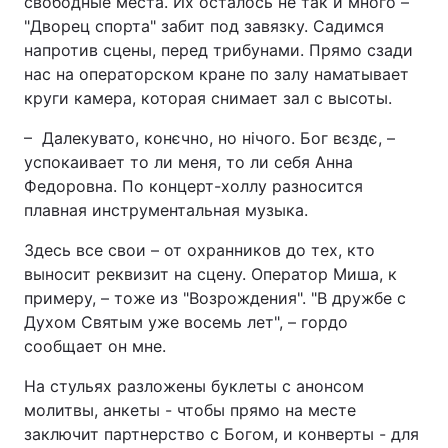
свободные места. Их осталось не так и много –
"Дворец спорта" забит под завязку. Садимся
напротив сцены, перед трибунами. Прямо сзади
нас на операторском кране по залу наматывает
круги камера, которая снимает зал с высоты.
– Далекувато, конєчно, но нічого. Бог вєздє, –
успокаивает то ли меня, то ли себя Анна
Федоровна. По концерт-холлу разносится
плавная инструментальная музыка.
Здесь все свои – от охранников до тех, кто
выносит реквизит на сцену. Оператор Миша, к
примеру, – тоже из "Возрождения". "В дружбе с
Духом Святым уже восемь лет", – гордо
сообщает он мне.
На стульях разложены буклеты с анонсом
молитвы, анкеты - чтобы прямо на месте
заключит партнерство с Богом, и конверты - для