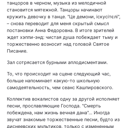
танцоров в черном, музыка из мелодичной
становится мятежной. Танцоры начинают
кружить девочку в танце. "Це демони, іскусітєлі",
– снова переводит для меня скрытый смысл
постановки Анна Федоровна. В итоге зрителей
ждет хэппи-энд: чистая душа побеждает тьму и
торжественно возносит над головой Святое
Писание.
Зал сотрясается бурными аплодисментами.
То, что происходит на сцене следующий час,
больше напоминает какую-то школьную
самодеятельность, чем сеанс Кашпировского.
Коллектив вокалистов одну за другой исполняет
песни, прославляющие Господа. "Смерть
побеждена, нам жизнь вечная дана"… Иногда
звучат знакомые торжественные песни, будто из
диснеевских мультиков, только с измененным