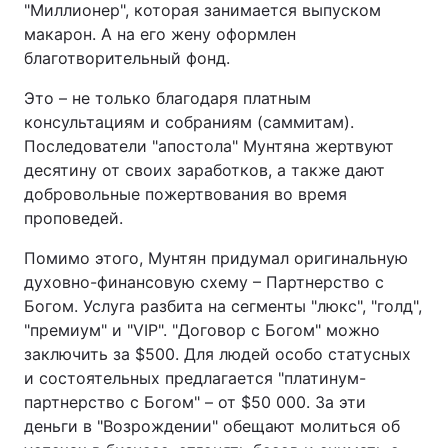
"Миллионер", которая занимается выпуском
макарон. А на его жену оформлен
благотворительный фонд.
Это – не только благодаря платным
консультациям и собраниям (саммитам).
Последователи "апостола" Мунтяна жертвуют
десятину от своих заработков, а также дают
добровольные пожертвования во время
проповедей.
Помимо этого, Мунтян придумал оригинальную
духовно-финансовую схему – Партнерство с
Богом. Услуга разбита на сегменты "люкс", "голд",
"премиум" и "VIP". "Договор с Богом" можно
заключить за $500. Для людей особо статусных
и состоятельных предлагается "платинум-
партнерство с Богом" – от $50 000. За эти
деньги в "Возрождении" обещают молиться об