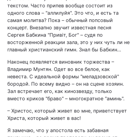
текстом. Часто припев вообще состоит из
одного слова – "аллилуйя". Это что, и есть та
самая молитва? Пока – обычный попсовый
концерт. Внезапно звучит известная песня
Сергея Бабкина "Привіт, Бог" – судя по
восторженной реакции зала, это у них чуть ли не
главный христианский гимн. Знал бы Бабкин…
Наконец появляется виновник торжества –
Владимир Мунтян. Одет во все белое, как
невеста. С идеальной формы "меладзовской"
бородой. По всему видно – он на сцене хозяин.
Зал встречает его, как кинозвезду, только
вместо криков "браво" – многократное "аминь".
– Христос, который живет во мне, приветствует
Христа, который живет в вас!
Я замечаю, что у апостола есть забавная