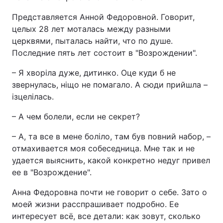
Представляется Анной Федоровной. Говорит,
целых 28 лет моталась между разными
церквями, пыталась найти, что по душе.
Последние пять лет состоит в "Возрождении".
– Я хворіла дуже, дитинко. Оце куди б не
звернулась, ніщо не помагало. А сюди прийшла –
ізцелілась.
– А чем болели, если не секрет?
– А, та все в мене боліло, там був повний набор, –
отмахивается моя собеседница. Мне так и не
удается выяснить, какой конкретно недуг привел
ее в "Возрождение".
Анна Федоровна почти не говорит о себе. Зато о
моей жизни расспрашивает подробно. Ее
интересует всё, все детали: как зовут, сколько