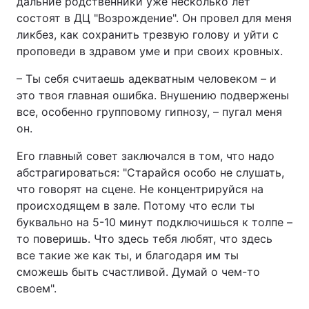
дальние родственники уже несколько лет
состоят в ДЦ "Возрождение". Он провел для меня
ликбез, как сохранить трезвую голову и уйти с
проповеди в здравом уме и при своих кровных.
– Ты себя считаешь адекватным человеком – и
это твоя главная ошибка. Внушению подвержены
все, особенно групповому гипнозу, – пугал меня
он.
Его главный совет заключался в том, что надо
абстрагироваться: "Старайся особо не слушать,
что говорят на сцене. Не концентрируйся на
происходящем в зале. Потому что если ты
буквально на 5-10 минут подключишься к толпе –
то поверишь. Что здесь тебя любят, что здесь
все такие же как ты, и благодаря им ты
сможешь быть счастливой. Думай о чем-то
своем".