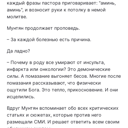
каждый фразы пастора приговаривает: "аминь,
аминь", и возносит руки к потолку в немой
молитве.
Мунтян продолжает проповедь.
– За каждой болезнью есть причина.
Да ладно?
– Почему в роду все умирают от инсульта,
инфаркта или онкологии? Это демонические
силы. А помазание выгоняет бесов. Многие после
помазания рассказывают, что физически
ощутили Бога. Это тепло, прикосновение. И они
исцелились.
Вдруг Мунтян вспоминает обо всех критических
статьях и сюжетах, которые против него
размещали СМИ. И решает ответить всем своим