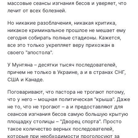
массовые сеансы изгнания бесов и уверяет, что
лечит от всех болезней.
Но никакие разоблачения, никакая критика,
никакое криминальное прошлое не мешает ему
сегодня собирать полные стадионы. Кажется,
все это только укрепляет веру прихожан в
своего "апостола".
У Мунтяна – десятки тысяч последователей,
причем не только в Украине, а и в странах СНГ,
США и Канаде.
Поговаривают, что пастора не трогают потому,
что у него – мощная политическая "крыша". Даже
не то, что не трогают – а и предоставляют для
сеансов изгнания бесов самую большую крытую
площадку столицы – "Дворец спорта". Просто
такое количество верных последователей,
которые при необходимости проголосуют за