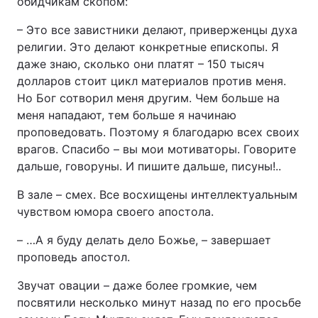
обидчикам скопом:
– Это все завистники делают, приверженцы духа
религии. Это делают конкретные епископы. Я
даже знаю, сколько они платят – 150 тысяч
долларов стоит цикл материалов против меня.
Но Бог сотворил меня другим. Чем больше на
меня нападают, тем больше я начинаю
проповедовать. Поэтому я благодарю всех своих
врагов. Спасибо – вы мои мотиваторы. Говорите
дальше, говоруны. И пишите дальше, писуны!..
В зале – смех. Все восхищены интеллектуальным
чувством юмора своего апостола.
– …А я буду делать дело Божье, – завершает
проповедь апостол.
Звучат овации – даже более громкие, чем
посвятили несколько минут назад по его просьбе