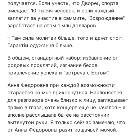
получается. Если учесть, что Дворец спорта
вмещает 10 тысяч человек, и если каждый
заплатит за участие в саммите, "Возрождение"
заработает на этом 1 млн долларов.
– Там сила молитви більше, того и дєнєг стоіт.
Гарантій одужання більше.
В общем, стандартный набор: избавление от
родовых проклятий, изгнание бесов,
привлечение успеха и "встреча с Богом".
Анна Федоровна при каждой возможности
старается ко мне прикоснуться. Наклоняется
для разговора очень близко к лицу, заглядывает
прямо в глаза, хотя концерт еще не начался – я
вполне расслышала бы ее на расстоянии
вытянутой руки. Я только сейчас замечаю, что
от Анны Федоровны разит кошачьей мочой.