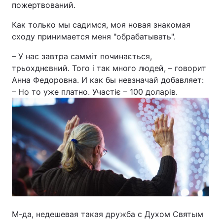
пожертвований.
Как только мы садимся, моя новая знакомая
сходу принимается меня "обрабатывать".
– У нас завтра самміт починається,
трьохднєвний. Того і так много людей, – говорит
Анна Федоровна. И как бы невзначай добавляет:
– Но то уже платно. Участіє – 100 доларів.
М-да, недешевая такая дружба с Духом Святым