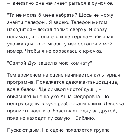
– внезапно она начинает рыться в сумочке.
"Ти не могла б мене набрати? Щось не можу
знайти телефон". Я звоню. Телефон мигом
находится – лежал прямо сверху. Я сразу
понимаю, что она его и не теряла – обычная
уловка для того, чтобы у нее остался и мой
номер. Чтобы я не сорвалась с крючка.
"Святой Дух зашел в мою комнату"
Тем временем на сцене начинается культурная
программа. Появляется девочка-танцовщица,
вся в белом. "Це символ чистої душі", –
объясняет мне на ухо Анна Федоровна. По
центру сцены в куче разбросаны книги. Девочка
пролистывает и отбрасывает одну за другой,
пока не находит ту самую – Библию.
Пускают дым. На сцене появляется группа