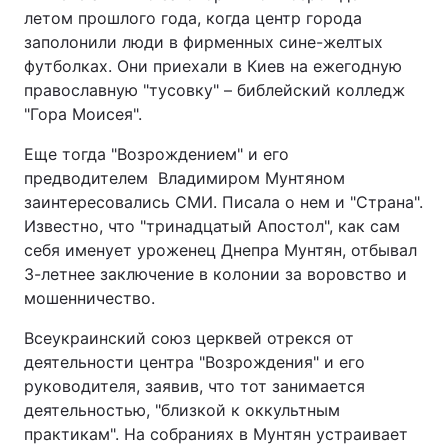
летом прошлого года, когда центр города
заполонили люди в фирменных сине-желтых
футболках. Они приехали в Киев на ежегодную
православную "тусовку" – библейский колледж
"Гора Моисея".
Еще тогда "Возрождением" и его
предводителем Владимиром Мунтяном
заинтересовались СМИ. Писала о нем и "Страна".
Известно, что "тринадцатый Апостол", как сам
себя именует уроженец Днепра Мунтян, отбывал
3-летнее заключение в колонии за воровство и
мошенничество.
Всеукраинский союз церквей отрекся от
деятельности центра "Возрождения" и его
руководителя, заявив, что тот занимается
деятельностью, "близкой к оккультным
практикам". На собраниях в Мунтян устраивает