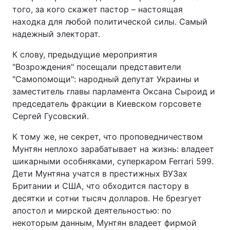
того, за кого скажет пастор – настоящая
находка для любой политической силы. Самый
надежный электорат.
К слову, предыдущие мероприятия
"Возрождения" посещали представители
"Самопомощи": народный депутат Украины и
заместитель главы парламента Оксана Сыроид и
председатель фракции в Киевском горсовете
Сергей Гусовский.
К тому же, не секрет, что проповедничеством
Мунтян неплохо зарабатывает на жизнь: владеет
шикарными особняками, суперкаром Ferrari 599.
Дети Мунтяна учатся в престижных ВУЗах
Британии и США, что обходится пастору в
десятки и сотни тысяч долларов. Не брезгует
апостол и мирской деятельностью: по
некоторым данным, Мунтян владеет фирмой