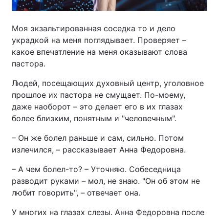
Моя экзальтированная соседка то и дело
украдкой на меня поглядывает. Проверяет –
какое впечатление на меня оказывают слова
пастора.
Людей, посещающих духовный центр, уголовное
прошлое их пастора не смущает. По-моему,
даже наоборот – это делает его в их глазах
более близким, понятным и "человечным".
– Он же болел раньше и сам, сильно. Потом
излечился, – рассказывает Анна Федоровна.
– А чем болел-то? – Уточняю. Собеседница
разводит руками – мол, не знаю. "Он об этом не
любит говорить", – отвечает она.
У многих на глазах слезы. Анна Федоровна после