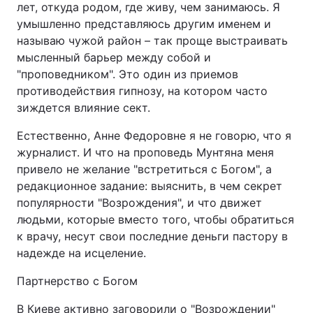
лет, откуда родом, где живу, чем занимаюсь. Я
умышленно представляюсь другим именем и
называю чужой район – так проще выстраивать
мысленный барьер между собой и
"проповедником". Это один из приемов
противодействия гипнозу, на котором часто
зиждется влияние сект.
Естественно, Анне Федоровне я не говорю, что я
журналист. И что на проповедь Мунтяна меня
привело не желание "встретиться с Богом", а
редакционное задание: выяснить, в чем секрет
популярности "Возрождения", и что движет
людьми, которые вместо того, чтобы обратиться
к врачу, несут свои последние деньги пастору в
надежде на исцеление.
Партнерство с Богом
В Киеве активно заговорили о "Возрождении"