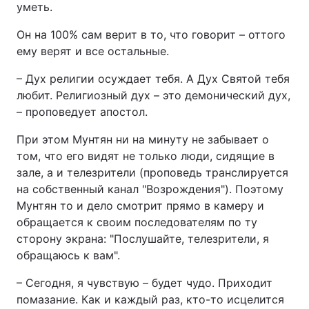
уметь.
Он на 100% сам верит в то, что говорит – оттого
ему верят и все остальные.
– Дух религии осуждает тебя. А Дух Святой тебя
любит. Религиозный дух – это демонический дух,
– проповедует апостол.
При этом Мунтян ни на минуту не забывает о
том, что его видят не только люди, сидящие в
зале, а и телезрители (проповедь транслируется
на собственный канал "Возрождения"). Поэтому
Мунтян то и дело смотрит прямо в камеру и
обращается к своим последователям по ту
сторону экрана: "Послушайте, телезрители, я
обращаюсь к вам".
– Сегодня, я чувствую – будет чудо. Приходит
помазание. Как и каждый раз, кто-то исцелится