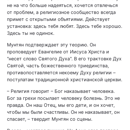
не на что больше надеяться, хочется отвлечься
от проблем, а религиозное сообщество всегда
примет с открытыми объятиями. Действует
установка: здесь тебя любят. Здесь тебе хорошо.
Здесь ты не одинок.
Мунтян подтверждает эту теорию. Он
проповедует Евангелие от Иисуса Христа и
"несет слово Святого Духа". В его трактовке Дух
Святой, часть божественного триединства,
противопоставляется некоему Духу религии –
постулатам традиционной христианской церкви.
– Религия говорит – Бог наказывает человека.
Бог за грехи посылает человеку болезнь. Это не
правда. Он наш Отец, мы его дети, и он хочет,
чтобы мы были счастливы. Он не наказывает, он
спасает, – твердит Мунтян со сцены.