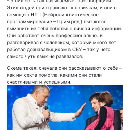
– У них есть так называемые "разговорщики".
Этих людей пристраивают к новичкам, и они с
помощью НЛП (Нейролингвистическое
программирование – Прим.ред.) пытаются
выманить из тебя побольше личной информации.
Они работают очень профессионально. Я
разговаривал с человеком, который много лет
работал дознавальщиком в СБУ – так у него
самого чуть язык не развязался.
Схема такая: сначала они рассказывают о себе –
как им секта помогла, какими они стали
счастливыми и успешными.