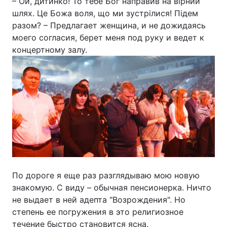
– Ой, дитинко! То тебе Бог направив на вірний
шлях. Це Божа воля, що ми зустрілися! Підем
разом? – Предлагает женщина, и не дожидаясь
моего согласия, берет меня под руку и ведет к
концертному залу.
По дороге я еще раз разглядываю мою новую
знакомую. С виду – обычная пенсионерка. Ничто
не выдает в ней адепта "Возрождения". Но
степень ее погружения в это религиозное
течение быстро становится ясна.