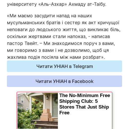
університету «Аль-Азхар» Ахмаду ат-Таібу.
«Ми маємо засудити напад на наших
мусульманських братів і сестер як акт кричущої
неповаги до людського життя, що викликає біль,
оскільки жертвами стали напоказ, - написав
пастор Твейт. – Ми знаходимося поруч з вами,
ми говоримо з вами і не дозволимо, щоб ця
жахлива подія посіяла між нами розбрат».
Читати УНІАН в Telegram
Читати УНІАН в Facebook