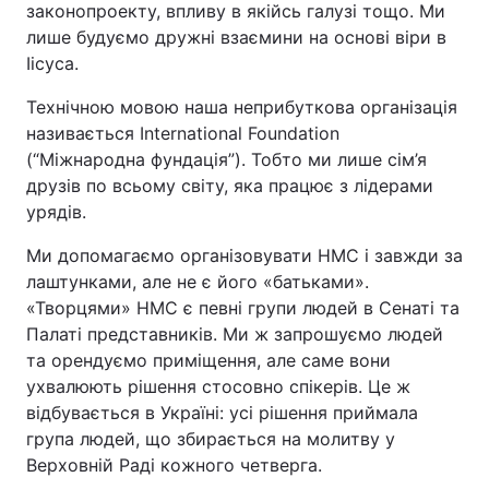
законопроекту, впливу в якійсь галузі тощо. Ми
лише будуємо дружні взаємини на основі віри в
Іісуса.
Технічною мовою наша неприбуткова організація
називається International Foundation
(“Міжнародна фундація”). Тобто ми лише сім’я
друзів по всьому світу, яка працює з лідерами
урядів.
Ми допомагаємо організовувати НМС і завжди за
лаштунками, але не є його «батьками».
«Творцями» НМС є певні групи людей в Сенаті та
Палаті представників. Ми ж запрошуємо людей
та орендуємо приміщення, але саме вони
ухвалюють рішення стосовно спікерів. Це ж
відбувається в Україні: усі рішення приймала
група людей, що збирається на молитву у
Верховній Раді кожного четверга.