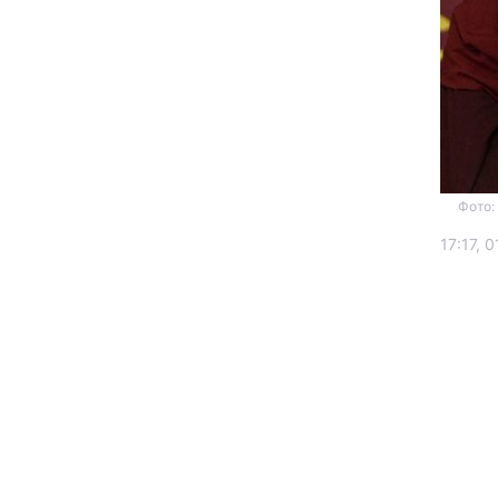
Фото:
Головна
17:17, 0
Україна
Економіка
Екологія
РЕГІОНИ