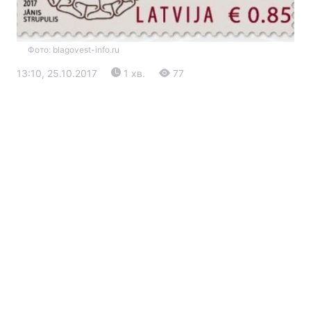
Фото: blagovest-info.ru
13:10, 25.10.2017
1 хв.
77
Головна
Війна
Україна
Політика
Економіка
Світ
Екологія
РЕГІОНИ