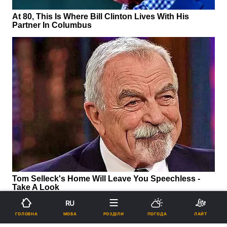
RU
МОВА
ГОЛОВНА
РОЗДІЛИ
ПОГОДА
ЛАЙТ