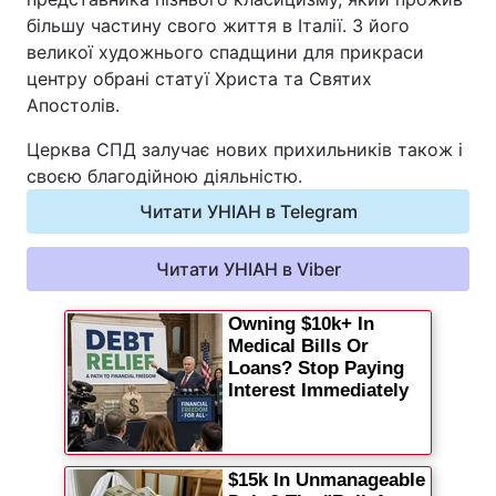
більшу частину свого життя в Італії. З його
великої художнього спадщини для прикраси
центру обрані статуї Христа та Святих
Апостолів.
Церква СПД залучає нових прихильників також і
своєю благодійною діяльністю.
Читати УНІАН в Telegram
Читати УНІАН в Viber