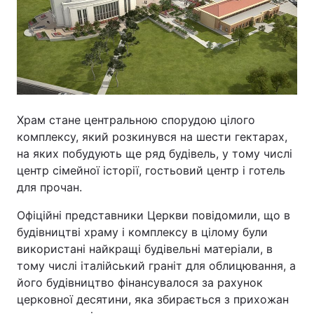
Храм стане центральною спорудою цілого
комплексу, який розкинувся на шести гектарах,
на яких побудують ще ряд будівель, у тому числі
центр сімейної історії, гостьовий центр і готель
для прочан.
Офіційні представники Церкви повідомили, що в
будівництві храму і комплексу в цілому були
використані найкращі будівельні матеріали, в
тому числі італійський граніт для облицювання, а
його будівництво фінансувалося за рахунок
церковної десятини, яка збирається з прихожан