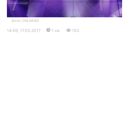
Фото: CNLNEWS
14:09, 17.03.2017
1 хв.
193
Головна
Війна
Україна
Політика
Економіка
Світ
Екологія
РЕГІОНИ