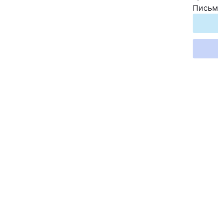
Письм