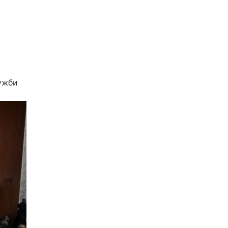
ружби