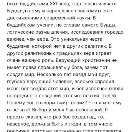
быть буддистами XXI века, тщательно изучать
Будда-дхарму и параллельно знакомиться с
достижениями современной науки. В
буддийском учении, по словам самого Будды,
логические размышления, исследования гораздо
важнее, чем вера. Это уникальная черта
буддизма, которой нет в других религиях. В
других религиозных традициях вера играет
очень важную роль. Верующий христианин не
имеет права спрашивать у бога, зачем тот
создал мир. Несколько лет назад мой друг,
глубоко верующий человек, всерьез спросил
меня: бог создал этот мир, и бог исполнен любви,
но среди его созданий столько плохих людей.
Почему бог сотворил мир таким? Что я мог ему
ответить? Выбор у меня был небольшой. Я
просто сказал, что раз бог создал ад, то,
наверное, должны быть и люди, в том числе
россияне, которые заслуженно туда отправятся.