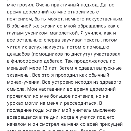
мне грозил. Очень практичный подход. Да, во
время церемоний ко мне относились с
почтением, быть может, немного искусственным.
В обычной же жизни со мной обращались как с
глупым учеником-малолеткой. Я учился, как и
все остальные: сперва заучивал тексты, потом
читал их вслух наизусть, потом с помощью
ценшабов (помощников по диспуту) участвовал
в философских дебатах. Так продолжалось по
меньшей мере 13 лет. Затем я сдавал выпускные
экзамены. Все это я проходил как обычный
монах-ученик. Все устроено исходя из здравого
смысла. Мои наставники во время церемоний
проявляли ко мне большое почтение, но на
уроках могли на меня и рассердиться. В
последние годы жизни мой учитель мысленно
возвращался в те дни, когда я учился под его
началом и он смотрел на меня со всей присущей