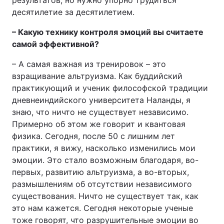
результатов, но нужно упорно трудиться
десятилетие за десятилетием.
– Какую технику контроля эмоций вы считаете
самой эффективной?
– А самая важная из тренировок – это
взращивание альтруизма. Как буддийский
практикующий и ученик философской традиции
дневнеиндийского университета Наланды, я
знаю, что ничто не существует независимо.
Примерно об этом же говорит и квантовая
физика. Сегодня, после 50 с лишним лет
практики, я вижу, насколько изменились мои
эмоции. Это стало возможным благодаря, во-
первых, развитию альтруизма, а во-вторых,
размышлениям об отсутствии независимого
существования. Ничто не существует так, как
это нам кажется. Сегодня некоторые ученые
тоже говорят, что разрушительные эмоции во