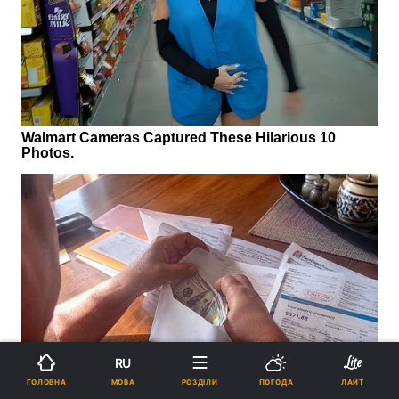
RU
МОВА
ГОЛОВНА
РОЗДІЛИ
ПОГОДА
ЛАЙТ