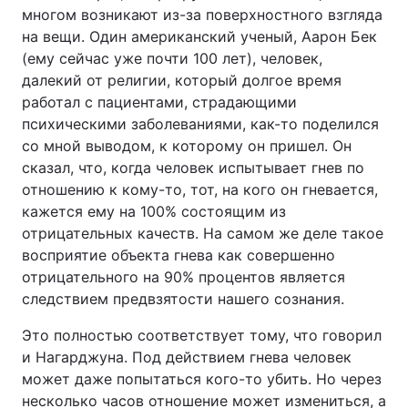
многом возникают из-за поверхностного взгляда
на вещи. Один американский ученый, Аарон Бек
(ему сейчас уже почти 100 лет), человек,
далекий от религии, который долгое время
работал с пациентами, страдающими
психическими заболеваниями, как-то поделился
со мной выводом, к которому он пришел. Он
сказал, что, когда человек испытывает гнев по
отношению к кому-то, тот, на кого он гневается,
кажется ему на 100% состоящим из
отрицательных качеств. На самом же деле такое
восприятие объекта гнева как совершенно
отрицательного на 90% процентов является
следствием предвзятости нашего сознания.
Это полностью соответствует тому, что говорил
и Нагарджуна. Под действием гнева человек
может даже попытаться кого-то убить. Но через
несколько часов отношение может измениться, а