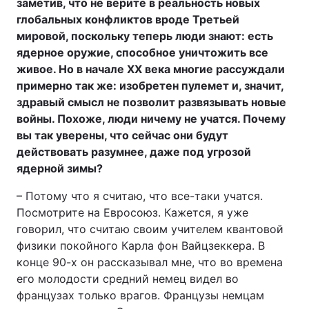
заметив, что не верите в реальность новых
глобальных конфликтов вроде Третьей
мировой, поскольку теперь люди знают: есть
ядерное оружие, способное уничтожить все
живое. Но в начале XX века многие рассуждали
примерно так же: изобретен пулемет и, значит,
здравый смысл не позволит развязывать новые
войны. Похоже, люди ничему не учатся. Почему
вы так уверены, что сейчас они будут
действовать разумнее, даже под угрозой
ядерной зимы?
– Потому что я считаю, что все-таки учатся.
Посмотрите на Евросоюз. Кажется, я уже
говорил, что считаю своим учителем квантовой
физики покойного Карла фон Вайцзеккера. В
конце 90-х он рассказывал мне, что во времена
его молодости средний немец видел во
французах только врагов. Французы немцам