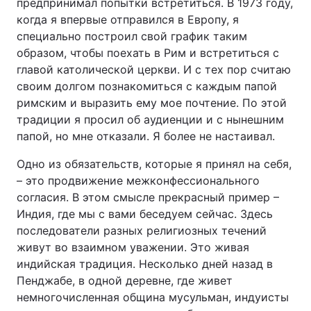
предпринимал попытки встретиться. В 1973 году,
когда я впервые отправился в Европу, я
специально построил свой график таким
образом, чтобы поехать в Рим и встретиться с
главой католической церкви. И с тех пор считаю
своим долгом познакомиться с каждым папой
римским и выразить ему мое почтение. По этой
традиции я просил об аудиенции и с нынешним
папой, но мне отказали. Я более не настаивал.
Одно из обязательств, которые я принял на себя,
– это продвижение межконфессионального
согласия. В этом смысле прекрасный пример –
Индия, где мы с вами беседуем сейчас. Здесь
последователи разных религиозных течений
живут во взаимном уважении. Это живая
индийская традиция. Несколько дней назад в
Пенджабе, в одной деревне, где живет
немногочисленная община мусульман, индуисты