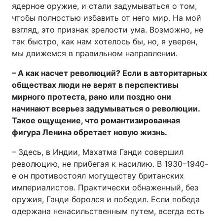
ядерное оружие, и стали задумываться о том,
чтобы полностью избавить от него мир. На мой
взгляд, это признак зрелости ума. Возможно, не
так быстро, как нам хотелось бы, но, я уверен,
мы движемся в правильном направлении.
– А как насчет революций? Если в авторитарных
обществах люди не верят в перспективы
мирного протеста, рано или поздно они
начинают всерьез задумываться о революции.
Такое ощущение, что романтизированная
фигура Ленина обретает новую жизнь.
– Здесь, в Индии, Махатма Ганди совершил
революцию, не прибегая к насилию. В 1930–1940-
е он противостоял могуществу британских
империалистов. Практически обнаженный, без
оружия, Ганди боролся и победил. Если победа
одержана ненасильственным путем, всегда есть