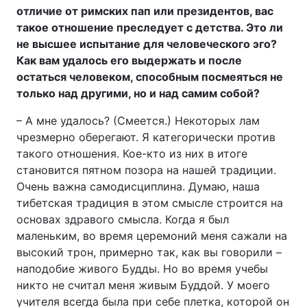
отличие от римских пап или президентов, вас
такое отношение преследует с детства. Это ли
не высшее испытание для человеческого эго?
Как вам удалось его выдержать и после
остаться человеком, способным посмеяться не
только над другими, но и над самим собой?
– А мне удалось? (Смеется.) Некоторых лам
чрезмерно оберегают. Я категорически против
такого отношения. Кое-кто из них в итоге
становится пятном позора на нашей традиции.
Очень важна самодисциплина. Думаю, наша
тибетская традиция в этом смысле строится на
основах здравого смысла. Когда я был
маленьким, во время церемоний меня сажали на
высокий трон, примерно так, как вы говорили –
наподобие живого Будды. Но во время учебы
никто не считал меня живым Буддой. У моего
учителя всегда была при себе плетка, которой он