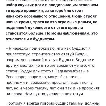
набор скучных догм и следование им стало чем-
то вроде привычки, за которой не стоит
никакого осознанного отношения. Люди строят
новые храмы, тратя на это огромные деньги, но
подлинной духовности от этого вряд ли
становится больше. По моим наблюдениям, это
относится и к буддистам.
– Я нередко подчеркиваю, что как буддист я
приветствую строительство статуй Будды,
например огромной статуи Будды в Бодхгае и
других местах, но в то же время отмечаю, что
статуи Будды или статуя Падмасамбхавы в
Ревалсаре, например, могут быть очень
прочными и, возможно, простоят еще тысячу
лет, но и через тысячу лет они так и не проронят
ни слова. Нам нужно учение, а не статуи.
Поэтому я всегда говорю буддистам: мы должны