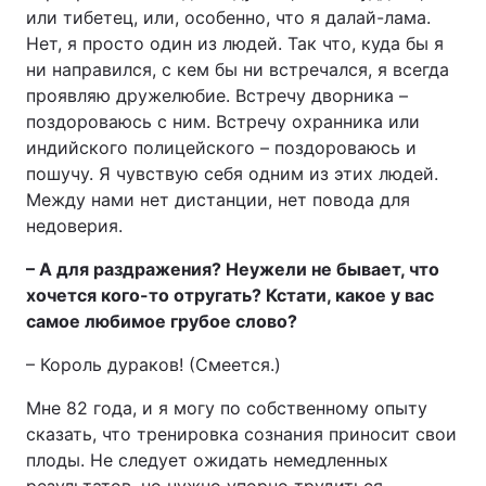
или тибетец, или, особенно, что я далай-лама.
Нет, я просто один из людей. Так что, куда бы я
ни направился, с кем бы ни встречался, я всегда
проявляю дружелюбие. Встречу дворника –
поздороваюсь с ним. Встречу охранника или
индийского полицейского – поздороваюсь и
пошучу. Я чувствую себя одним из этих людей.
Между нами нет дистанции, нет повода для
недоверия.
– А для раздражения? Неужели не бывает, что
хочется кого-то отругать? Кстати, какое у вас
самое любимое грубое слово?
– Король дураков! (Смеется.)
Мне 82 года, и я могу по собственному опыту
сказать, что тренировка сознания приносит свои
плоды. Не следует ожидать немедленных