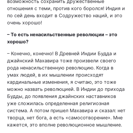
возможность сохранить дружественные
отношения с теми, против кого боролся! Индия и
по сей день входит в Содружество наций, и это
очень хорошо!
– То есть ненасильственные революции – это
хорошо?
– Конечно, конечно! В Древней Индии Будда и
джайнский Махавира тоже произвели своего
рода ненасильственную революцию. Когда в
умах людей, в их мышлении происходят
кардинальные изменения, я считаю, это тоже
можно назвать революцией. В Индии до прихода
Будды, до появления джайнских наставников
уже сложилась определенная религиозная
система. А потом пришел Махавира и сказал: нет
творца, нет бога, а есть «самосотворение». Мне
кажется, это вполне революционное мышление.