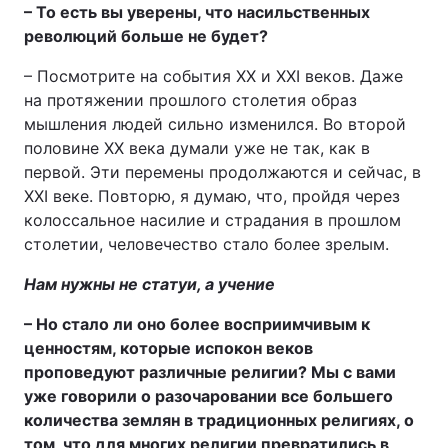
– То есть вы уверены, что насильственных
революций больше не будет?
– Посмотрите на события XX и XXI веков. Даже
на протяжении прошлого столетия образ
мышления людей сильно изменился. Во второй
половине XX века думали уже не так, как в
первой. Эти перемены продолжаются и сейчас, в
XXI веке. Повторю, я думаю, что, пройдя через
колоссальное насилие и страдания в прошлом
столетии, человечество стало более зрелым.
Нам нужны не статуи, а учение
– Но стало ли оно более восприимчивым к
ценностям, которые испокон веков
проповедуют различные религии? Мы с вами
уже говорили о разочаровании все большего
количества землян в традиционных религиях, о
том, что для многих религии превратились в