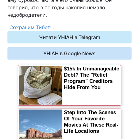
ему суровостью, а я его очень боялся. Он
говорил, что в те годы накопил немало
недобродетели.
"Сохраним Тибет!".
Читати УНІАН в Telegram
УНІАН в Google News