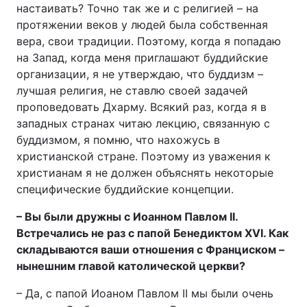
настаивать? Точно так же и с религией – на
протяжении веков у людей была собственная
вера, свои традиции. Поэтому, когда я попадаю
на Запад, когда меня приглашают буддийские
организации, я не утверждаю, что буддизм –
лучшая религия, не ставлю своей задачей
проповедовать Дхарму. Всякий раз, когда я в
западных странах читаю лекцию, связанную с
буддизмом, я помню, что нахожусь в
христианской стране. Поэтому из уважения к
христианам я не должен объяснять некоторые
специфические буддийские концепции.
– Вы были дружны с Иоанном Павлом II.
Встречались не раз с папой Бенедиктом XVI. Как
складываются ваши отношения с Франциском –
нынешним главой католической церкви?
– Да, с папой Иоаном Павлом II мы были очень