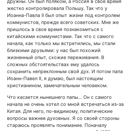
дружны. Он был поляком, а Россия в свое время
жестко контролировала Польшу. Так что у
Иоанна-Павла II был опыт жизни под контролем
коммунистов, прежде всего советских. Мне же
пришлось в свое время познакомиться с
китайскими коммунистами. Так что с самого
начала, как только мы встретились, мы стали
близкими друзьями: у нас был похожий
жизненный опыт, схожие переживания. В
сложных обстоятельствах ему удалось
сохранить непреклонным свой дух. И потом папа
Иоанн-Павел II, я думаю, был настоящим
христианином, замечательным человеком.
Что касается нынешнего папы… Он с самого
начала не очень хотел со мной встречаться из-за
Китая. Для него, по-видимому, политические
вопросы важнее духовных. Я со своей стороны
стараюсь проявлять понимание. Поначалу