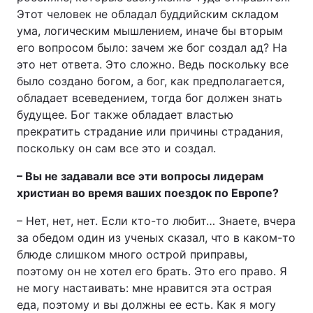
Этот человек не обладал буддийским складом
ума, логическим мышлением, иначе бы вторым
его вопросом было: зачем же бог создал ад? На
это нет ответа. Это сложно. Ведь поскольку все
было создано богом, а бог, как предполагается,
обладает всеведением, тогда бог должен знать
будущее. Бог также обладает властью
прекратить страдание или причины страдания,
поскольку он сам все это и создал.
– Вы не задавали все эти вопросы лидерам
христиан во время ваших поездок по Европе?
– Нет, нет, нет. Если кто-то любит… Знаете, вчера
за обедом один из ученых сказал, что в каком-то
блюде слишком много острой приправы,
поэтому он не хотел его брать. Это его право. Я
не могу настаивать: мне нравится эта острая
еда, поэтому и вы должны ее есть. Как я могу