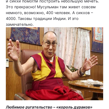
и сикхи помогли построить небольшую мечеть.
Это прекрасно! Мусульман там живет совсем
немного, возможно, 400 человек. А сикхов –
4000. Таковы традиции Индии. И это
замечательно.
Любимое ругательство – «король дураков»