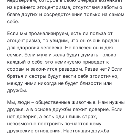
недоверием, которое в свою очередь возникает
из крайнего эгоцентризма, отсутствия заботы о
благе других и сосредоточения только на самом
себе.
Если мы проанализируем, есть ли польза от
эгоцентризма, то увидим, что он очень вреден
для здоровья человека. Не полезен он и для
семьи. Если муж и жена будут думать только
каждый о себе, это неминуемо приведет к
ссорам и закончится разводом. Разве нет? Если
братья и сестры будут вести себя эгоистично,
между ними никогда не будет близости или
дружбы.
Мы, люди – общественные животные. Нам нужны
друзья, а в основе дружбы лежит доверие. Если
нет доверия, а есть один лишь страх,
невозможно построить по-настоящему
дружеские отношения. Настоящая дружба