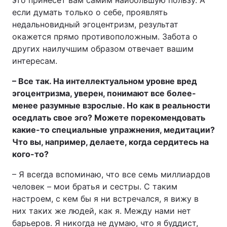
это принесет вам самим наибольшую пользу. А
если думать только о себе, проявлять
недальновидный эгоцентризм, результат
окажется прямо противоположным. Забота о
других наилучшим образом отвечает вашим
интересам.
– Все так. На интеллектуальном уровне вред
эгоцентризма, уверен, понимают все более-
менее разумные взрослые. Но как в реальности
оседлать свое эго? Можете порекомендовать
какие-то специальные упражнения, медитации?
Что вы, например, делаете, когда сердитесь на
кого-то?
– Я всегда вспоминаю, что все семь миллиардов
человек – мои братья и сестры. С таким
настроем, с кем бы я ни встречался, я вижу в
них таких же людей, как я. Между нами нет
барьеров. Я никогда не думаю, что я буддист,