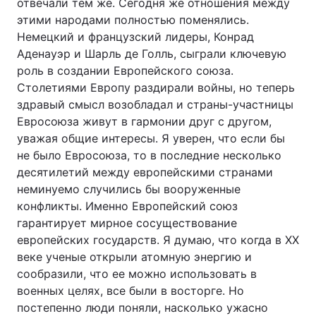
отвечали тем же. Сегодня же отношения между
этими народами полностью поменялись.
Немецкий и французский лидеры, Конрад
Аденауэр и Шарль де Голль, сыграли ключевую
роль в создании Европейского союза.
Столетиями Европу раздирали войны, но теперь
здравый смысл возобладал и страны-участницы
Евросоюза живут в гармонии друг с другом,
уважая общие интересы. Я уверен, что если бы
не было Евросоюза, то в последние несколько
десятилетий между европейскими странами
неминуемо случились бы вооруженные
конфликты. Именно Европейский союз
гарантирует мирное сосуществование
европейских государств. Я думаю, что когда в XX
веке ученые открыли атомную энергию и
сообразили, что ее можно использовать в
военных целях, все были в восторге. Но
постепенно люди поняли, насколько ужасно