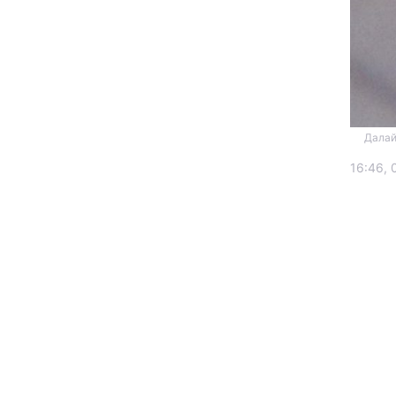
Далай
16:46, 
Головна
Україна
Економіка
Екологія
РЕГІОНИ