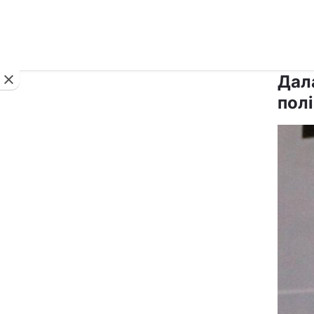
Новини
Дал
пол