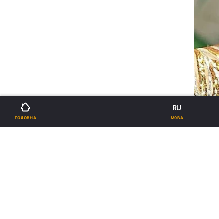
RU
МОВА
ГОЛОВНА