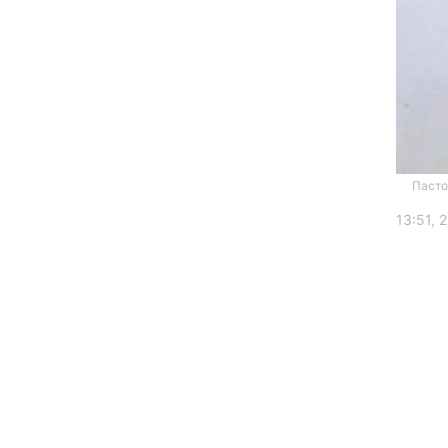
Пасто
Головна
13:51, 
Україна
Економіка
Екологія
РЕГІОНИ