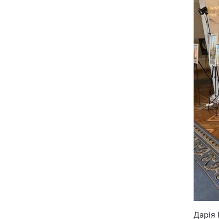
Дарія 