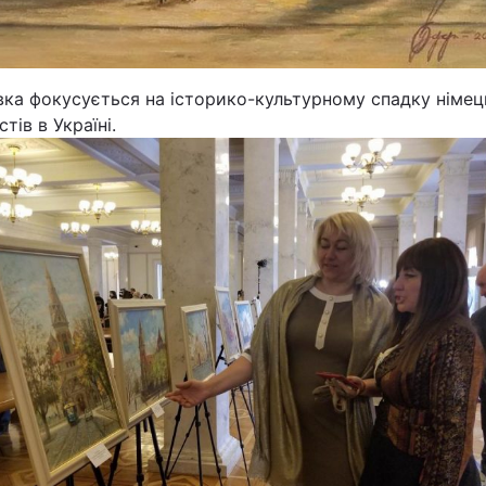
вка фокусується на історико-культурному спадку німец
стів в Україні.