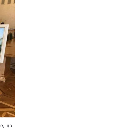
ше, що