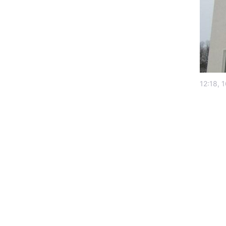
12:18, 
Головна
Україна
Економіка
Екологія
РЕГІОНИ