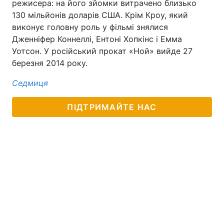
режисера: на його зйомки витрачено близько
130 мільйонів доларів США. Крім Кроу, який
виконує головну роль у фільмі знялися
Дженніфер Коннеллі, Ентоні Хопкінс і Емма
Уотсон. У російський прокат «Ной» вийде 27
березня 2014 року.
Седмиця
ПІДТРИМАЙТЕ НАС