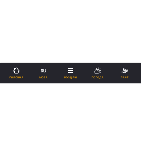
RU
МОВА
ГОЛОВНА
РОЗДІЛИ
ПОГОДА
ЛАЙТ