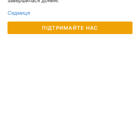
завершилася донині.
Седмиця
ПІДТРИМАЙТЕ НАС