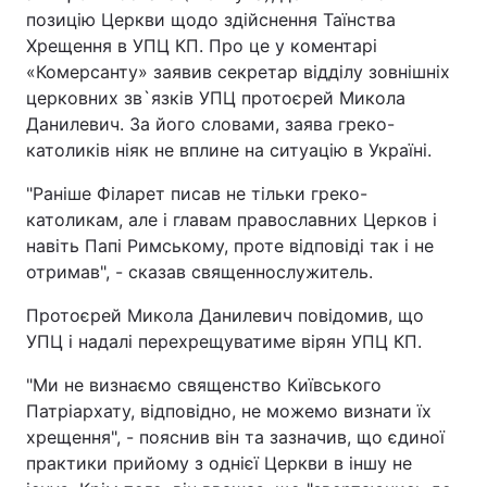
позицію Церкви щодо здійснення Таїнства
Хрещення в УПЦ КП. Про це у коментарі
«Комерсанту» заявив секретар відділу зовнішніх
церковних зв`язків УПЦ протоєрей Микола
Данилевич. За його словами, заява греко-
католиків ніяк не вплине на ситуацію в Україні.
"Раніше Філарет писав не тільки греко-
католикам, але і главам православних Церков і
навіть Папі Римському, проте відповіді так і не
отримав", - сказав священнослужитель.
Протоєрей Микола Данилевич повідомив, що
УПЦ і надалі перехрещуватиме вірян УПЦ КП.
"Ми не визнаємо священство Київського
Патріархату, відповідно, не можемо визнати їх
хрещення", - пояснив він та зазначив, що єдиної
практики прийому з однієї Церкви в іншу не