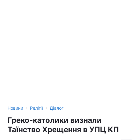
›
›
Новини
Релігії
Діалог
Греко-католики визнали
Таїнство Хрещення в УПЦ КП