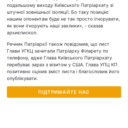
подальшому виходу Київського Патріархату зі
штучної зовнішньої ізоляції. Бо таку позицію
нашим опонентам буде не так просто ігнорувати,
як вони ігнорують наші заклики», - сказав
архиєпископ.
Речник Патріархії також повідомив, що лист
Глави УГКЦ зачитали Патріарху Філарету по
телефону, адже Глава Київського Патріархату
перебуває зараз з візитом у США. Глава УПЦ КП
позитивно оцінив зміст листа і благословив його
опублікувати.
ПІДТРИМАЙТЕ НАС