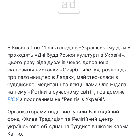
ad
У Києві з 1 по 11 листопада в «Українському домі»
проходять «Дні буддійської культури в Україні».
Цього разу відвідувачів чекає доповнена
експозиція виставки «Скарб Тибету», розповідь
про паломництво в Ладакх, майстер-класи з
буддійської медитації та лекції лами Оле Нідала
на тему «Йогіни в сучасному світі», повідомляє
РІСУ
з посиланням на "Релігія в Україні".
Організаторами події виступили Благодійний
фонд «Жива Традиція» та Релігійний центр
українського об`єднання буддистів школи Карма
Каг`ю.