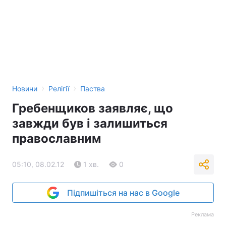
Тема оформлення
›
›
Новини
Релігії
Паства
Гребенщиков заявляє, що
завжди був і залишиться
православним
05:10, 08.02.12
1 хв.
0
Підпишіться на нас в Google
Реклама