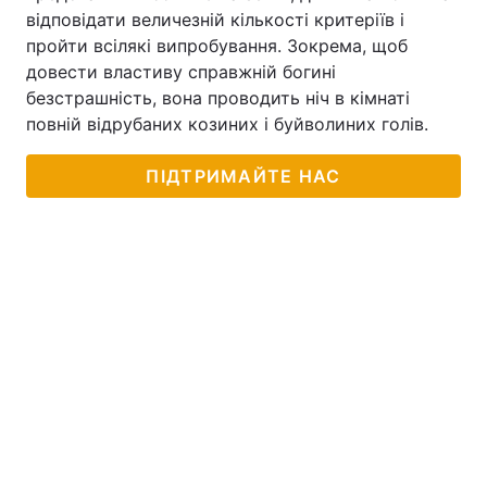
відповідати величезній кількості критеріїв і
Тема оформлення
пройти всілякі випробування. Зокрема, щоб
довести властиву справжній богині
безстрашність, вона проводить ніч в кімнаті
повній відрубаних козиних і буйволиних голів.
ПІДТРИМАЙТЕ НАС