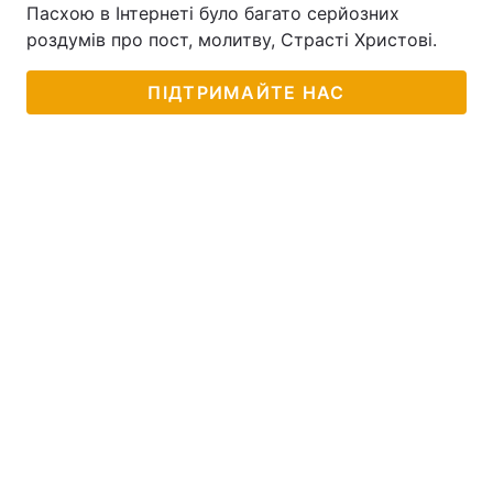
Пасхою в Інтернеті було багато серйозних
роздумів про пост, молитву, Страсті Христові.
ПІДТРИМАЙТЕ НАС