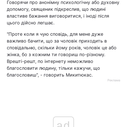
Говорячи про анонімну психологічну або духовну
допомогу, священик підкреслив, що людині
властиве бажання виговоритися, і іноді після
цього дійсно легшає.
"Проте коли я чую сповідь, для мене дуже
важливо бачити, що за чоловік приходить в
сповідальню, скільки йому років, чоловік це або
жінка, бо з кожним ти говориш по-різному.
Врешті-решт, по інтернету неможливо
благословити людину, тільки кажучи, що
благословиш", - говорить Микитюкас.
Реклама
ad