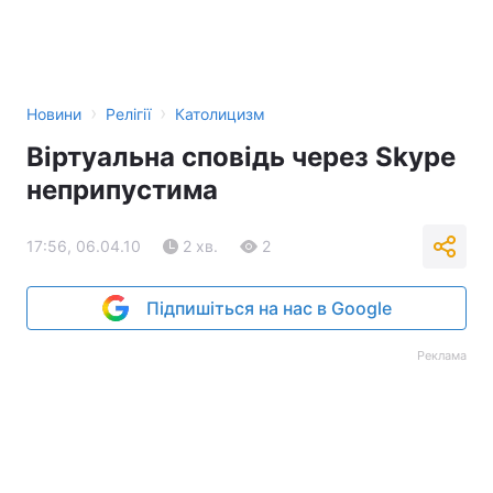
›
›
Новини
Релігії
Католицизм
Віртуальна сповідь через Skype
неприпустима
17:56, 06.04.10
2 хв.
2
Підпишіться на нас в Google
Реклама