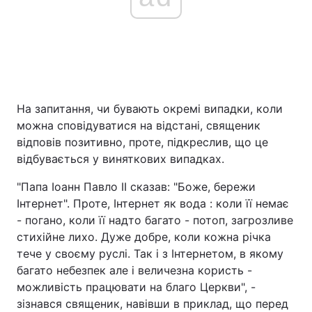
На запитання, чи бувають окремі випадки, коли
можна сповідуватися на відстані, священик
відповів позитивно, проте, підкреслив, що це
відбувається у виняткових випадках.
"Папа Іоанн Павло II сказав: "Боже, бережи
Інтернет". Проте, Інтернет як вода : коли її немає
- погано, коли її надто багато - потоп, загрозливе
стихійне лихо. Дуже добре, коли кожна річка
тече у своєму руслі. Так і з Інтернетом, в якому
багато небезпек але і величезна користь -
можливість працювати на благо Церкви", -
зізнався священик, навівши в приклад, що перед