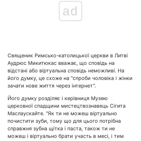
ad
Священик Римсько-католицької церкви в Литві
Аудрюс Микитюкас вважає, що сповідь на
відстані або віртуальна сповідь неможливі. На
його думку, це схоже на "спроби чоловіка і жінки
зачати нове життя через інтернет".
Його думку розділяє і керівниця Музею
церковної спадщини мистецтвознавець Сігита
Маслаускайте. "Як ти не можеш віртуально
почистити зуби, тому що для цього потрібна
справжня зубна щітка і паста, також ти не
можеш і віртуально брати участь в месі, і тим