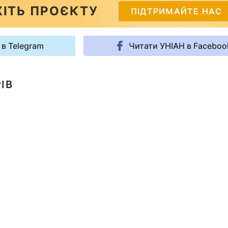
ІТЬ ПРОЄКТУ
ПІДТРИМАЙТЕ НАС
 в Telegram
Читати УНІАН в Faceboo
ІВ