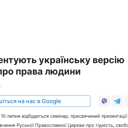
зентують українську версію
про права людини
2
іться на нас в Google
 10 липня відбудеться семінар, присвячений презентації
 вчення Руської Православної Церкви про гідність, свобо