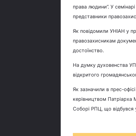
права людини”. У семінарі
представники правозахис
Як повідомили УНІАН у пр
правозахисникам докумен
достоїнство.
На думку духовенства УП
відкритого громадянського
Як зазначили в прес-офіс
керівництвом Патріарха М
Соборі РПЦ, що відбувся 