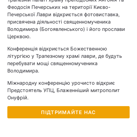
Феодосія Печерських на території Києво-
Печерської Лаври відкриється фотовиставка,
присвячена діяльності священномученика
Володимира (Богоявленського) і його прослави
Церквою.
Конференція відкриється Божественною
літургією у Трапезному храмі лаври, де будуть
перебувати мощі священномученика
Володимира.
Міжнародну конференцію урочисто відкриє
Предстоятель УПЦ, Блаженніший митрополит
Онуфрій.
ПІДТРИМАЙТЕ НАС