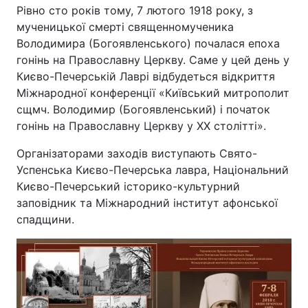
Рівно сто років тому, 7 лютого 1918 року, з
мученицької смерті священномученика
Володимира (Богоявленського) почалася епоха
гонінь на Православну Церкву. Саме у цей день у
Києво-Печерській Лаврі відбудеться відкриття
Міжнародної конференції «Київський митрополит
сщмч. Володимир (Богоявленський) і початок
гонінь на Православну Церкву у ХХ столітті».
Організаторами заходів виступають Свято-
Успенська Києво-Печерська лавра, Національний
Києво-Печерський історико-культурний
заповідник та Міжнародний інститут афонської
спадщини.