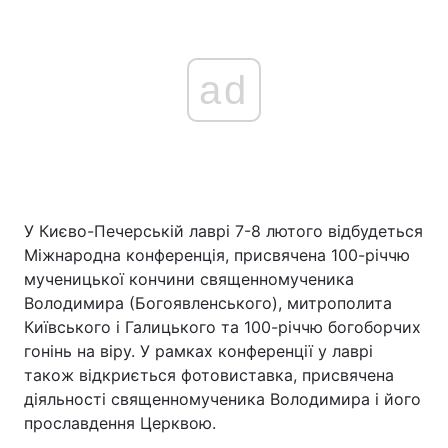
ad
У Києво-Печерській лаврі 7-8 лютого відбудеться
Міжнародна конференція, присвячена 100-річчю
мученицької кончини священномученика
Володимира (Богоявленського), митрополита
Київського і Галицького та 100-річчю богоборчих
гонінь на віру. У рамках конференції у лаврі
також відкриється фотовиставка, присвячена
діяльності священномученика Володимира і його
прославдення Церквою.