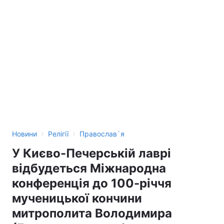
›
›
Новини
Релігії
Православ`я
У Києво-Печерській лаврі
відбудеться Міжнародна
конференція до 100-річчя
мученицької кончини
митрополита Володимира