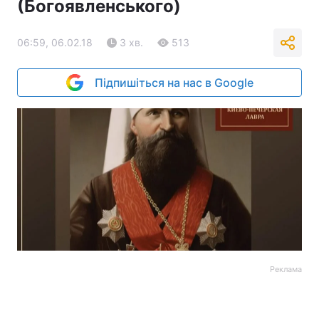
(Богоявленського)
06:59, 06.02.18
3 хв.
513
Підпишіться на нас в Google
Реклама