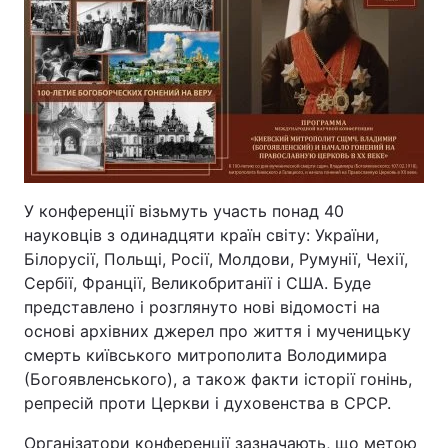
У конференції візьмуть участь понад 40
науковців з одинадцяти країн світу: України,
Білорусії, Польщі, Росії, Молдови, Румунії, Чехії,
Сербії, Франції, Великобританії і США. Буде
представлено і розглянуто нові відомості на
основі архівних джерел про життя і мученицьку
смерть київського митрополита Володимира
(Богоявленського), а також факти історії гонінь,
репресій проти Церкви і духовенства в СРСР.
Організатори конференції зазначають, що метою