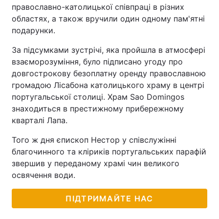
православно-католицької співпраці в різних
областях, а також вручили один одному пам'ятні
подарунки.
За підсумками зустрічі, яка пройшла в атмосфері
взаєморозуміння, було підписано угоду про
довгострокову безоплатну оренду православною
громадою Лісабона католицького храму в центрі
португальської столиці. Храм Sao Domingos
знаходиться в престижному прибережному
кварталі Лапа.
Того ж дня єпископ Нестор у співслужінні
благочинного та кліриків португальських парафій
звершив у переданому храмі чин великого
освячення води.
ПІДТРИМАЙТЕ НАС