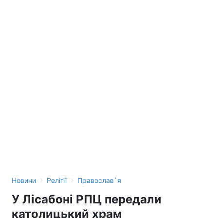
›
›
Новини
Релігії
Православ`я
У Лісабоні РПЦ передали
католицький храм