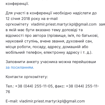
конференції.
Для участі в конференції необхідно надіслати до
12 січня 2018 року на e-mail
оргкомітету vladimir.priest.martyr.kpl@gmail.com зая
в якій має бути вказано тему доповіді та
відомості про автора (прізвище, ім’я, по батькові,
науковий ступінь, вчене звання, духовний сан,
місце роботи, посаду, адресу, домашній або
мобільний телефон, електронну адресу і т. д.).
Заповнити анкету учасника можна перейшовши
за посиланням.
Контакти оргкомітету:
Тел.: +38 (044) 255-11-05, факс: +38 (044) 255-11-
76
E–mail: vladimir.priest.martyr.kpl@gmail.com