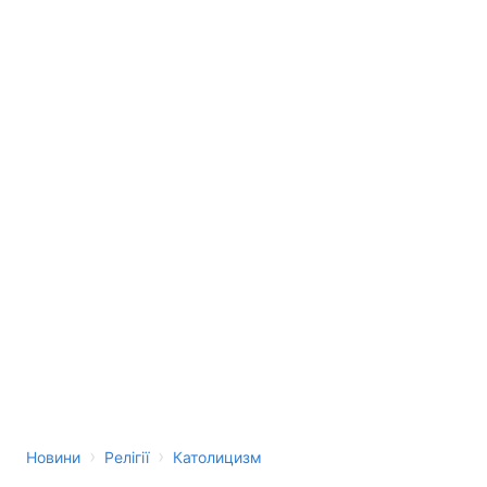
›
›
Новини
Релігії
Католицизм