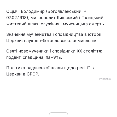
Сщмч. Володимир (Богоявленський; +
07.02.1918), митрополит Київський і Галицький:
життєвий шлях, служіння і мученицька смерть.
Значення мучеництва і сповідництва в історії
Церкви: науково-богословське осмислення.
Святі новомученики і сповідники ХХ століття:
подвиг, спадщина, пам’ять.
Політика радянської влади щодо релігії та
Церкви в СРСР.
Реклама