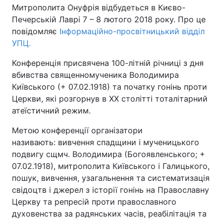
Митрополита Онуфрія відбудеться в Києво-
Печерській Лаврі 7 – 8 лютого 2018 року. Про це
повідомляє
Інформаційно-просвітницький відділ
УПЦ.
Конференція присвячена 100-літній річниці з дня
вбивства священномученика Володимира
Київського (+ 07.02.1918) та початку гонінь проти
Церкви, які розгорнув в ХХ столітті тоталітарний
атеїстичний режим.
Метою конференції організатори
називають: вивчення спадщини і мученицького
подвигу сщмч. Володимира (Богоявленського; +
07.02.1918), митрополита Київського і Галицького,
пошук, вивчення, узагальнення та систематизація
свідоцтв і джерел з історії гонінь на Православну
Церкву та репресій проти православного
духовенства за радянських часів, реабілітація та