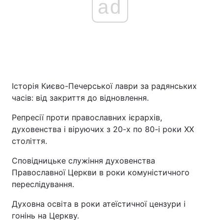
ad
Історія Києво-Печерської лаври за радянських
часів: від закриття до відновлення.
Репресії проти православних ієрархів,
духовенства і віруючих з 20-х по 80-і роки ХХ
століття.
Сповідницьке служіння духовенства
Православної Церкви в роки комуністичного
переслідування.
Духовна освіта в роки атеїстичної цензури і
гонінь на Церкву.