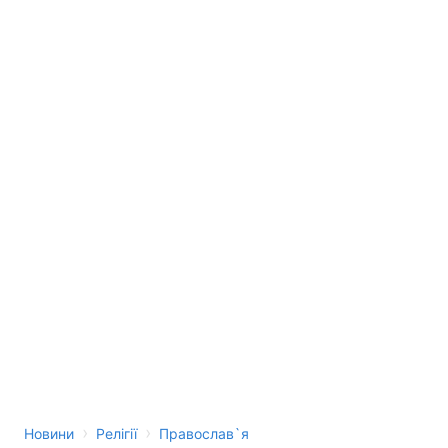
›
›
Новини
Релігії
Православ`я