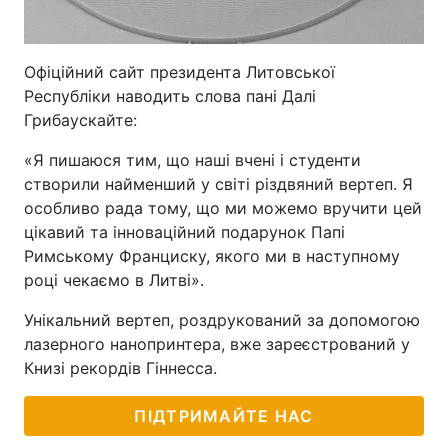
Офіційний сайт президента Литовської
Республіки наводить слова пані Далі
Грибаускайте:
«Я пишаюся тим, що наші вчені і студенти
створили найменший у світі різдвяний вертеп. Я
особливо рада тому, що ми можемо вручити цей
цікавий та інноваційний подарунок Папі
Римському Франциску, якого ми в наступному
році чекаємо в Литві».
Унікальний вертеп, роздрукований за допомогою
лазерного нанопринтера, вже зареєстрований у
Книзі рекордів Гіннесса.
ПІДТРИМАЙТЕ НАС