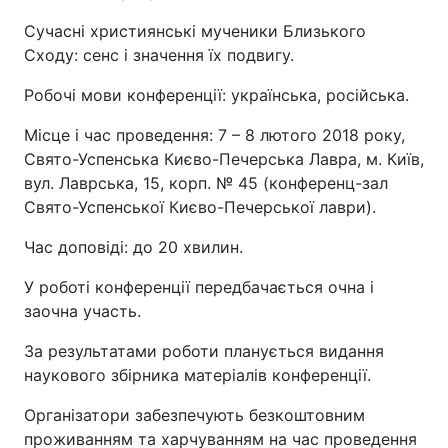
Сучасні християнські мученики Близького
Сходу: сенс і значення їх подвигу.
Робочі мови конференції: українська, російська.
Місце і час проведення: 7 – 8 лютого 2018 року,
Свято-Успенська Києво-Печерська Лавра, м. Київ,
вул. Лаврська, 15, корп. № 45 (конференц-зал
Свято-Успенської Києво-Печерської лаври).
Час доповіді: до 20 хвилин.
У роботі конференції передбачається очна і
заочна участь.
За результатами роботи планується видання
наукового збірника матеріалів конференції.
Організатори забезпечують безкоштовним
проживанням та харчуванням на час проведення