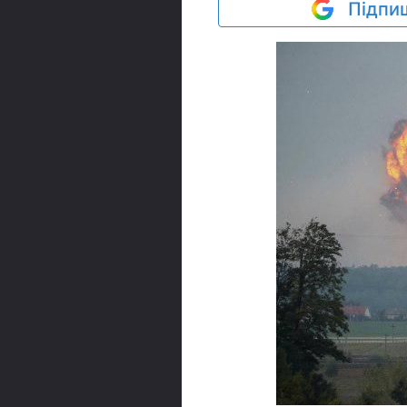
Підпиш