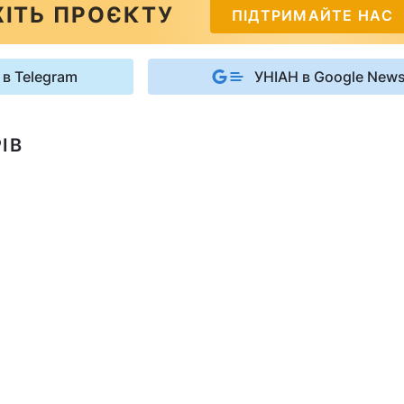
ІТЬ ПРОЄКТУ
ПІДТРИМАЙТЕ НАС
 в Telegram
УНІАН в Google New
ІВ