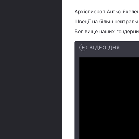
Архієпископ Антьє Якеле
Швеції на більш нейтраль
Бог вище наших гендерних
ВІДЕО ДНЯ