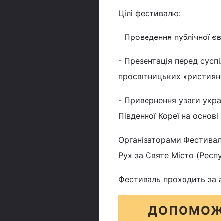
Цілі фестивалю:
- Проведення публічної єв
- Презентація перед суспі
просвітницьких християн
- Привернення уваги укра
Південної Кореї на основі
Організаторами Фестивал
Рух за Святе Місто (Респ
Фестиваль проходить за а
ДОПОМОЖ