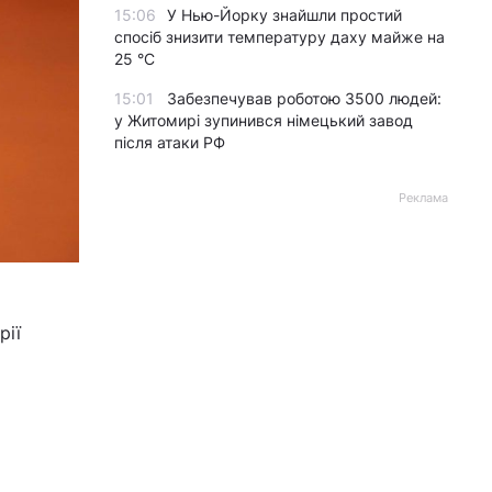
15:06
У Нью-Йорку знайшли простий
спосіб знизити температуру даху майже на
25 °C
15:01
Забезпечував роботою 3500 людей:
у Житомирі зупинився німецький завод
після атаки РФ
Реклама
рії