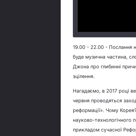
19.00 - 22.00 - Послання н
буде музична частина, сл
Джона про глибинні прич
зцілення.
Нагадаємо, в 2017 році вес
червня проводяться заход
реформації». Чому Корея?
науково-технологічного пр
прикладом сучасної Рефор