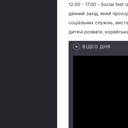
12.00 - 17.00 - Social fe
денний захід, який прохо
соціальних служінь, вист
дитячі розваги, корейська
ВІДЕО ДНЯ