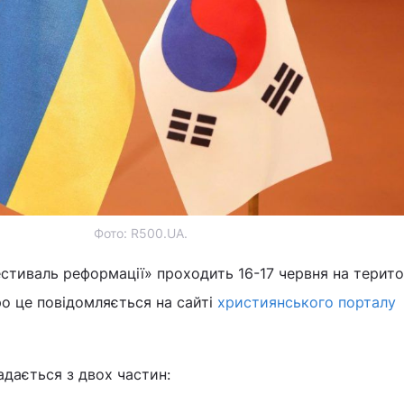
Фото: R500.UA.
Фестиваль реформації» проходить 16-17 червня на терито
ро це повідомляється на сайті
християнського порталу
дається з двох частин: