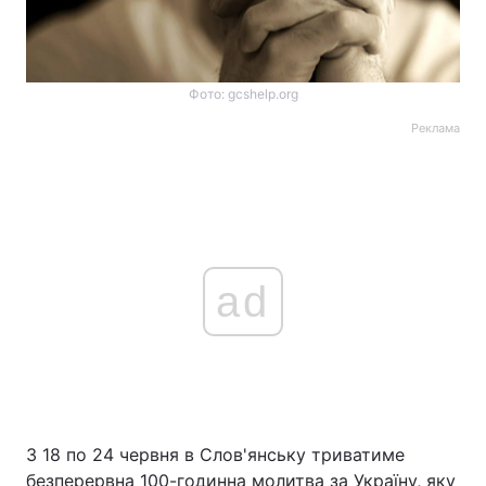
Фото: gcshelp.org
Реклама
ad
З 18 по 24 червня в Слов'янську триватиме
безперервна 100-годинна молитва за Україну, яку