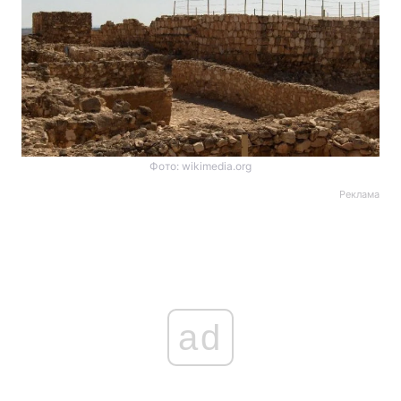
Фото: wikimedia.org
Реклама
ad