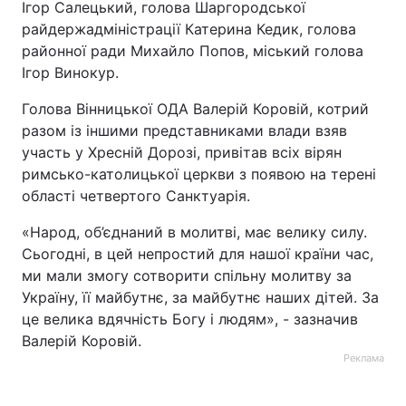
Ігор Салецький, голова Шаргородської
райдержадміністрації Катерина Кедик, голова
районної ради Михайло Попов, міський голова
Ігор Винокур.
Голова Вінницької ОДА Валерій Коровій, котрий
разом із іншими представниками влади взяв
участь у Хресній Дорозі, привітав всіх вірян
римсько-католицької церкви з появою на терені
області четвертого Санктуарія.
«Народ, об’єднаний в молитві, має велику силу.
Сьогодні, в цей непростий для нашої країни час,
ми мали змогу сотворити спільну молитву за
Україну, її майбутнє, за майбутнє наших дітей. За
це велика вдячність Богу і людям», - зазначив
Валерій Коровій.
Реклама