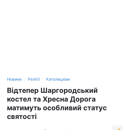
›
›
Новини
Релігії
Католицизм
Відтепер Шаргородський
костел та Хресна Дорога
матимуть особливий статус
святості