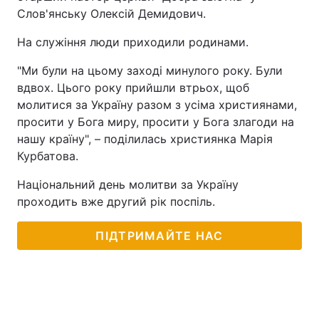
Слов'янську Олексій Демидович.
Тема оформлення
На служіння люди приходили родинами.
"Ми були на цьому заході минулого року. Були
вдвох. Цього року прийшли втрьох, щоб
молитися за Україну разом з усіма християнами,
просити у Бога миру, просити у Бога злагоди на
нашу країну", – поділилась християнка Марія
Курбатова.
Національний день молитви за Україну
проходить вже другий рік поспіль.
ПІДТРИМАЙТЕ НАС