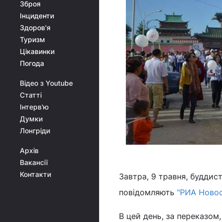
Зброя
Інциденти
Здоров'я
Туризм
Цікавинки
Погода
Відео з Youtube
Статті
Інтерв'ю
Думки
Лонгріди
Архів
Вакансії
Контакти
Завтра, 9 травня, буддис
повідомляють
"РИА Новос
В цей день, за переказом