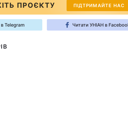
ІТЬ ПРОЄКТУ
ПІДТРИМАЙТЕ НАС
 в Telegram
Читати УНІАН в Faceboo
ІВ