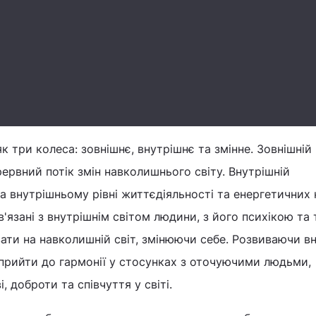
к три колеса: зовнішнє, внутрішнє та змінне. Зовнішній
рервний потік змін навколишнього світу. Внутрішній
а внутрішньому рівні життєдіяльності та енергетичних 
язані з внутрішнім світом людини, з його психікою та т
ти на навколишній світ, змінюючи себе. Розвиваючи вн
 прийти до гармонії у стосунках з оточуючими людьми,
 доброти та співчуття у світі.