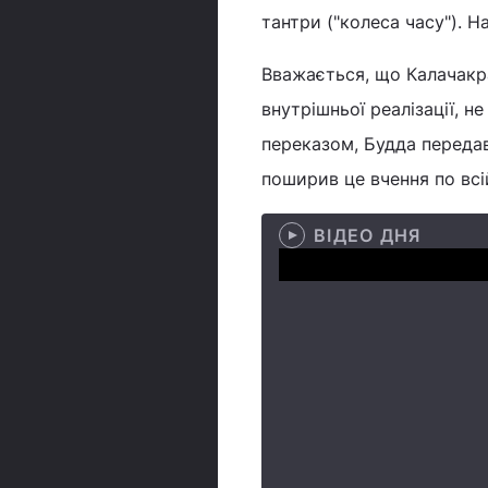
тантри ("колеса часу"). Н
Вважається, що Калачакра
внутрішньої реалізації, н
переказом, Будда передав
поширив це вчення по всій
ВІДЕО ДНЯ