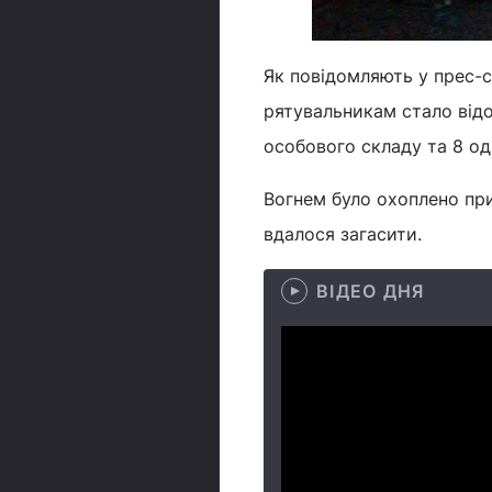
Як повідомляють у прес-с
рятувальникам стало відом
особового складу та 8 од
Вогнем було охоплено пр
вдалося загасити.
ВІДЕО ДНЯ