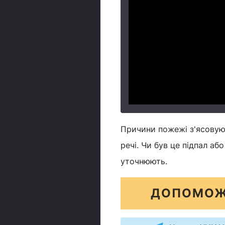
Причини пожежі з'ясовуют
речі. Чи був це підпал а
уточнюють.
ДОПОМОЖ