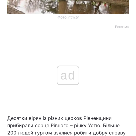
Фото: ritm.tv
Реклама
ad
Десятки вірян із різних церков Рівненщини
прибирали серце Рівного – річку Устю. Більше
200 людей гуртом взялися робити добру справу