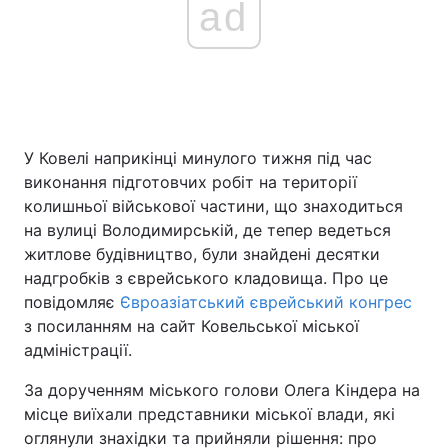
ad
У Ковелі наприкінці минулого тижня під час
виконання підготовчих робіт на території
колишньої військової частини, що знаходиться
на вулиці Володимирській, де тепер ведеться
житлове будівництво, були знайдені десятки
надгробків з єврейського кладовища. Про це
повідомляє
Євроазіатський єврейський конгрес
з посиланням на сайт Ковельської міської
адміністрації.
За дорученням міського голови Олега Кіндера на
місце виїхали представники міської влади, які
оглянули знахідки та прийняли рішення: про