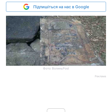
Підпишіться на нас в Google
Фото: ВолиньPost
Реклама