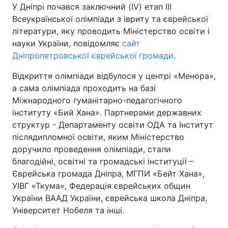
У Дніпрі почався заключний (IV) етап ІІІ
Всеукраїнської олімпіади з івриту та єврейської
літератури, яку проводить Міністерство освіти і
науки України, повідомляє
сайт
Дніпропетровської єврейської громади
.
Відкриття олімпіади відбулося у центрі «Менора»,
а сама олімпіада проходить на базі
Міжнародного гуманітарно-педагогічного
інституту «Бий Хана». Партнерами державних
структур - Департаменту освіти ОДА та Інститут
післядипломної освіти, яким Міністерство
доручило проведення олімпіади, стали
благодійні, освітні та громадські інституції –
Єврейська громада Дніпра, МГПИ «Бейт Хана»,
УІВГ «Ткума», Федерація єврейських общин
України ВААД України, єврейська школа Дніпра,
Університет Нобеля та інші.