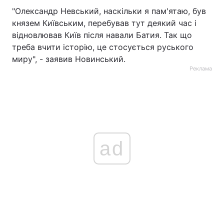
"Олександр Невський, наскільки я пам'ятаю, був
князем Київським, перебував тут деякий час і
відновлював Київ після навали Батия. Так що
треба вчити історію, це стосується руського
миру", - заявив Новинський.
Реклама
ad