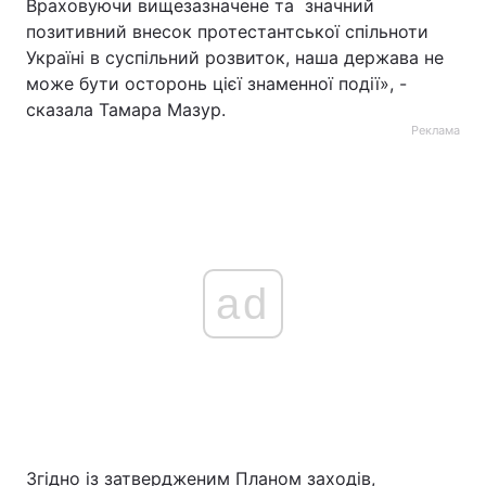
Враховуючи вищезазначене та значний
позитивний внесок протестантської спільноти
Україні в суспільний розвиток, наша держава не
може бути осторонь цієї знаменної події», -
сказала Тамара Мазур.
Реклама
ad
Згідно із затвердженим Планом заходів,