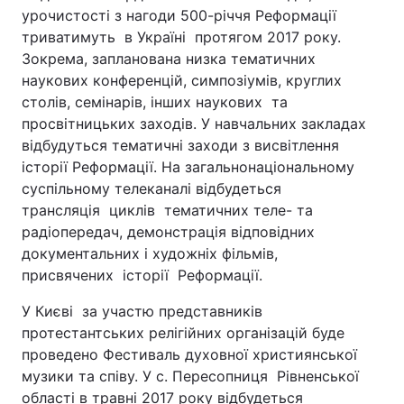
урочистості з нагоди 500-річчя Реформації
триватимуть в Україні протягом 2017 року.
Зокрема, запланована низка тематичних
наукових конференцій, симпозіумів, круглих
столів, семінарів, інших наукових та
просвітницьких заходів. У навчальних закладах
відбудуться тематичні заходи з висвітлення
історії Реформації. На загальнонаціональному
суспільному телеканалі відбудеться
трансляція циклів тематичних теле- та
радіопередач, демонстрація відповідних
документальних і художніх фільмів,
присвячених історії Реформації.
У Києві за участю представників
протестантських релігійних організацій буде
проведено Фестиваль духовної християнської
музики та співу. У с. Пересопниця Рівненської
області в травні 2017 року відбудеться