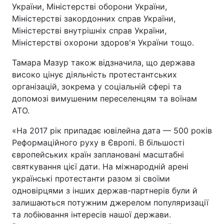
України, Міністерстві оборони України,
Міністерстві закордонних справ України,
Міністерстві внутрішніх справ України,
Міністерстві охорони здоров'я України тощо.
Тамара Мазур також відзначила, що держава
високо цінує діяльність протестантських
організацій, зокрема у соціальній сфері та
допомозі вимушеним переселенцям та воїнам
АТО.
«На 2017 рік припадає ювілейна дата — 500 років
Реформаційного руху в Європі. В більшості
європейських країн заплановані масштабні
святкування цієї дати. На міжнародній арені
українські протестанти разом зі своїми
одновірцями з інших держав-партнерів були й
залишаються потужним джерелом популяризації
та лобіювання інтересів нашої держави.