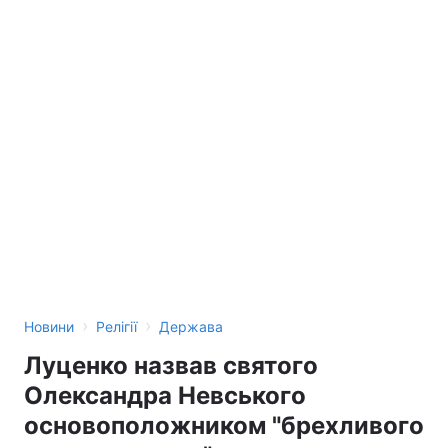
›
›
Новини
Релігії
Держава
Луценко назвав святого
Олександра Невського
основоположником "брехливого