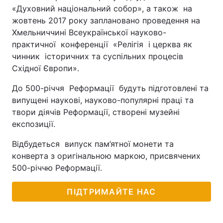
«Духовний національний собор», а також на
жовтень 2017 року заплановано проведення на
Хмельниччині Всеукраїнської науково-
практичної конференції «Релігія і церква як
чинник історичних та суспільних процесів
Східної Європи».
До 500-річчя Реформації будуть підготовлені та
випущені наукові, науково-популярні праці та
твори діячів Реформації, створені музейні
експозиції.
Відбудеться випуск пам’ятної монети та
конверта з оригінальною маркою, присвячених
500-річчю Реформації.
ПІДТРИМАЙТЕ НАС