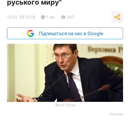
руського миру"
12:01, 08.12.16
1 хв.
247
Підпишіться на нас в Google
Фото 112.ua
Реклама