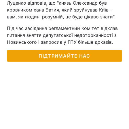
Луценко відповів, що "князь Олександр був
кровником хана Батия, який зруйнував Київ –
вам, як людині розумній, це буде цікаво знати".
Під час засідання регламентний комітет відклав
питання зняття депутатської недоторканності з
Новинського і запросив у ГПУ більше доказів.
ПІДТРИМАЙТЕ НАС