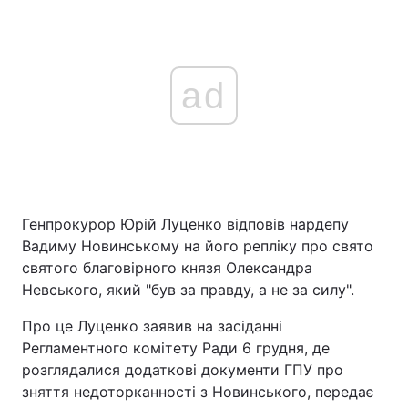
ad
Генпрокурор Юрій Луценко відповів нардепу
Вадиму Новинському на його репліку про свято
святого благовірного князя Олександра
Невського, який "був за правду, а не за силу".
Про це Луценко заявив на засіданні
Регламентного комітету Ради 6 грудня, де
розглядалися додаткові документи ГПУ про
зняття недоторканності з Новинського, передає