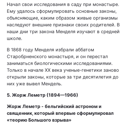
Начал свои исследования в саду при монастыре.
Ему удалось сформулировать основные законы,
объясняющие, каким образом живые организмы
наследуют внешние признаки своих родителей. В
наши дни три закона Менделя изучают в средней
школе.
В 1868 году Менделя избрали аббатом
Старобрненского монастыря, и он перестал
заниматься биологическими исследованиями.
Только в начале XX века ученые-генетики заново
открыли законы, которые за три десятилетия до
них уже вывел Мендель.
5. Жорж Леметр (1894—1966)
Жорж Леметр - бельгийский астроном и
священник, который впервые сформулировал
«теорию Большого взрыва»