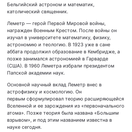
Бельгийский астроном и математик,
католический священник.
Леметр — герой Первой Мировой войны,
награжден Военным Крестом. После войны он
изучал в университете математику, физику,
астрономию и теологию. В 1923 уже в сане
аббата продолжил образование в Кембридже, а
позже занимался астрономией в Гарварде
(США). В 1960 Леметра избрали президентом
Папской академии наук.
Основной научный вклад Леметр внес в
астрофизику и космологию. Он
первым сформулировал теорию расширяющейся
Вселенной и ее зарождения из «первоначального
атома». Позже теория была названа «Большим
взрывом», и под этим названием известна в
науке сегодня.