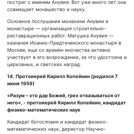
постриг с именем Анувия. Вот уже много лет она
совмещает монашество и науку.
Основное послушание монахини Анувии в
монастыре — организация строительно-
реставрационных работ. Матушка Анувия —
казначея Иоанно-Предтеченского монастыря в
Москве, еще со времен иночества активно
участвует в его возрождении, за что удостоена и
церковных, и светских наград.
14. Протоиерей Кирилл Копейкин (родился 7
июня 1959)
«Разум – это дар Божий, грех отказываться от
него», - протоиерей Кирилл Копейкин, кандидат
физико-математических наук
Кандидат богословия и кандидат физико-
математических наук, директор Научно-