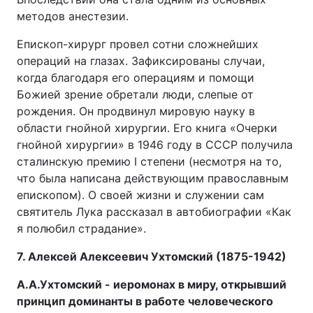
методов анестезии.
Епископ-хирург провел сотни сложнейших
операций на глазах. Зафиксированы случаи,
когда благодаря его операциям и помощи
Божией зрение обретали люди, слепые от
рождения. Он продвинул мировую науку в
области гнойной хирургии. Его книга «Очерки
гнойной хирургии» в 1946 году в СССР получила
сталинскую премию I степени (несмотря на то,
что была написана действующим православным
епископом). О своей жизни и служении сам
святитель Лука рассказал в автобиографии «Как
я полюбил страдание».
7. Алексей Алексеевич Ухтомский (1875-1942)
А.А.Ухтомский - иеромонах в миру, открывший
принцип доминанты в работе человеческого