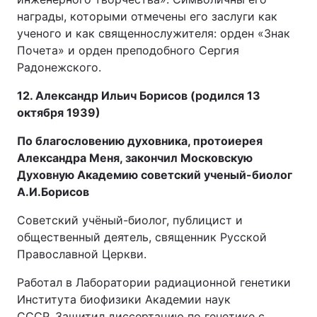
награды, которыми отмечены его заслуги как
ученого и как священнослужителя: орден «Знак
Почета» и орден преподобного Сергия
Радонежского.
12. Александр Ильич Борисов (родился 13
октября 1939)
По благословению духовника, протоиерея
Александра Меня, закончил Московскую
Духовную Академию советский ученый-биолог
А.И.Борисов
Советский учёный-биолог, публицист и
общественный деятель, священник Русской
Православной Церкви.
Работал в Лаборатории радиационной генетики
Института биофизики Академии наук
СССР. Защитил диссертацию по генетике с