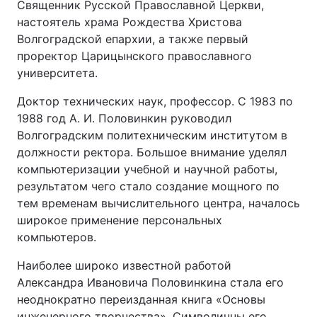
Священник Русской Православной Церкви,
настоятель храма Рождества Христова
Волгоградской епархии, а также первый
проректор Царицынского православного
университета.
Доктор технических наук, профессор. С 1983 по
1988 год А. И. Половинкин руководил
Волгоградским политехническим институтом в
должности ректора. Большое внимание уделял
компьютеризации учебной и научной работы,
результатом чего стало создание мощного по
тем временам вычислительного центра, началось
широкое применение персональных
компьютеров.
Наиболее широко известной работой
Александра Ивановича Половинкина стала его
неоднократно переизданная книга «Основы
инженерного творчества». Символичны его