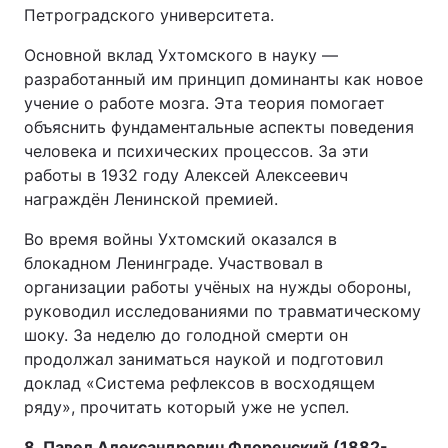
Петроградского университета.
Основной вклад Ухтомского в науку —
разработанный им принцип доминанты как новое
учение о работе мозга. Эта теория помогает
объяснить фундаментальные аспекты поведения
человека и психических процессов. За эти
работы в 1932 году Алексей Алексеевич
награждён Ленинской премией.
Во время войны Ухтомский оказался в
блокадном Ленинграде. Участвовал в
организации работы учёных на нужды обороны,
руководил исследованиями по травматическому
шоку. За неделю до голодной смерти он
продолжал заниматься наукой и подготовил
доклад «Система рефлексов в восходящем
ряду», прочитать который уже не успел.
8. Павел Александрович Флоренский (1882-