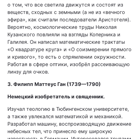
о том, что все светила движутся и состоят из
веществ, сходных с земными (а не из «вечного
эфира», как считали последователи Аристотеля).
Вероятно, космологические труды Николая
Кузанского повлияли на взгляды Коперника и
Галилея. Он написал математические трактаты
«О квадратуре круга» и «О соизмерении прямого
и кривого», то есть о спрямлении окружности.
Работая в сфере оптики, изобрёл рассеивающую
линзу для очков.
3. Филипп Маттеус Ган (1739—1790)
Немецкий изобретатель и священник.
Изучал теологию в Тюбингенском университете,
а также увлекался математикой и механикой.
Разработал машину, воспроизводящую движение
небесных тел, что принесло ему широкую
известность в Германии. Интересовался трудами