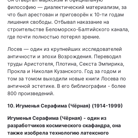
философию — диалектический материализм, за
что был арестован и приговорён к 10-ти годам
лишения свободы. Отбывал наказание на
строительстве Беломорско-Балтийского канала,
где почти полностью потерял зрение.
Лосев — один из крупнейших исследователей
античности и эпохи Возрождения. Переводил
труды Аристотеля, Плотина, Секста Эмпирика,
Прокла и Николая Кузанского. Год за годом и
том за томом выходили новые книги Лосева по
античной эстетике. В его библиографии - более
800 произведений.
10. Игуменья Серафима (Чёрная) (1914-1999)
Игуменья Серафима (Чёрная) - один из
разработчиков космического скафандра, она
также изобрела технологию латексного