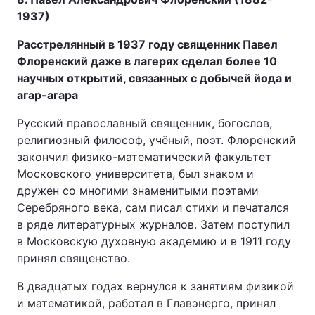
1937)
Расстрелянный в 1937 году священник Павел
Флоренский даже в лагерях сделал более 10
научных открытий, связанных с добычей йода и
агар-агара
Русский православный священник, богослов,
религиозный философ, учёный, поэт. Флоренский
закончил физико-математический факультет
Московского университета, был знаком и
дружен со многими знаменитыми поэтами
Серебряного века, сам писал стихи и печатался
в ряде литературных журналов. Затем поступил
в Московскую духовную академию и в 1911 году
принял священство.
В двадцатых годах вернулся к занятиям физикой
и математикой, работал в Главэнерго, принял