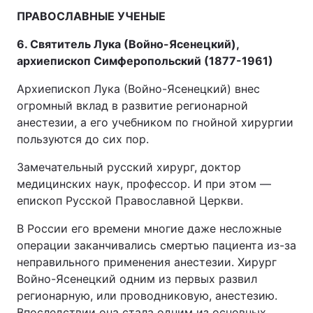
ПРАВОСЛАВНЫЕ УЧЕНЫЕ
6. Святитель Лука (Войно-Ясенецкий),
архиепископ Симферопольский (1877-1961)
Архиепископ Лука (Войно-Ясенецкий) внес
огромный вклад в развитие регионарной
анестезии, а его учебником по гнойной хирургии
пользуются до сих пор.
Замечательный русский хирург, доктор
медицинских наук, профессор. И при этом —
епископ Русской Православной Церкви.
В России его времени многие даже несложные
операции заканчивались смертью пациента из-за
неправильного применения анестезии. Хирург
Войно-Ясенецкий одним из первых развил
регионарную, или проводниковую, анестезию.
Впоследствии она стала одним из основных