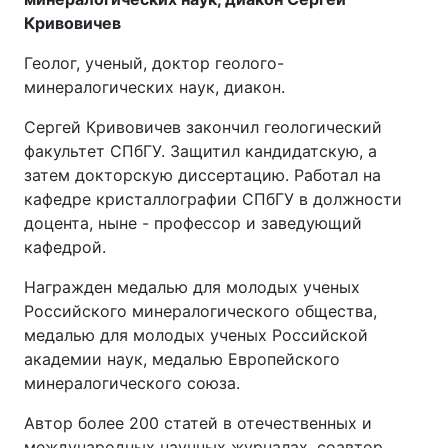
Кривовичев
Геолог, ученый, доктор геолого-
минералогических наук, диакон.
Сергей Кривовичев закончил геологический
факультет СПбГУ. Защитил кандидатскую, а
затем докторскую диссертацию. Работал на
кафедре кристаллографии СПбГУ в должности
доцента, ныне - профессор и заведующий
кафедрой.
Награжден медалью для молодых ученых
Российского минералогического общества,
медалью для молодых ученых Российской
академии наук, медалью Европейского
минералогического союза.
Автор более 200 статей в отечественных и
международных научных журналах, соавтор