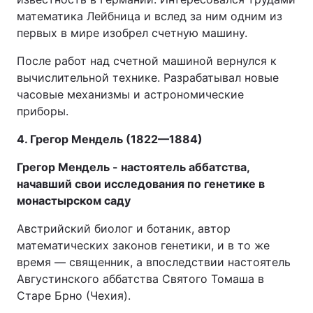
математика Лейбница и вслед за ним одним из
первых в мире изобрел счетную машину.
После работ над счетной машиной вернулся к
вычислительной технике. Разрабатывал новые
часовые механизмы и астрономические
приборы.
4. Грегор Мендель (1822—1884)
Грегор Мендель - настоятель аббатства,
начавший свои исследования по генетике в
монастырском саду
Австрийский биолог и ботаник, автор
математических законов генетики, и в то же
время — священник, а впоследствии настоятель
Августинского аббатства Святого Томаша в
Старе Брно (Чехия).