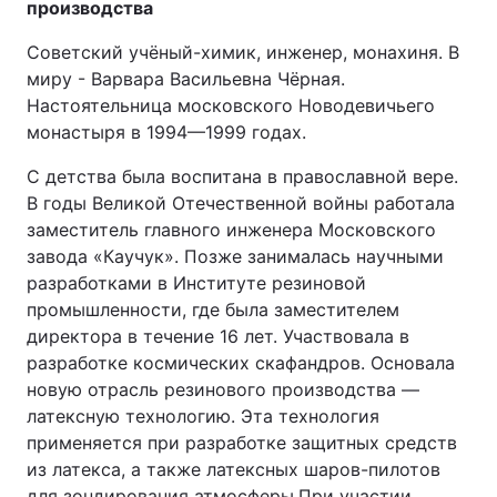
производства
Советский учёный-химик, инженер, монахиня. В
миру - Варвара Васильевна Чёрная.
Настоятельница московского Новодевичьего
монастыря в 1994—1999 годах.
С детства была воспитана в православной вере.
В годы Великой Отечественной войны работала
заместитель главного инженера Московского
завода «Каучук». Позже занималась научными
разработками в Институте резиновой
промышленности, где была заместителем
директора в течение 16 лет. Участвовала в
разработке космических скафандров. Основала
новую отрасль резинового производства —
латексную технологию. Эта технология
применяется при разработке защитных средств
из латекса, а также латексных шаров-пилотов
для зондирования атмосферы.При участии