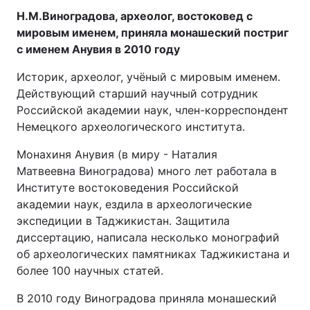
Н.М.Виноградова, археолог, востоковед с
мировым именем, приняла монашеский постриг
с именем Анувия в 2010 году
Историк, археолог, учёный с мировым именем.
Действующий старший научный сотрудник
Российской академии наук, член-корреспондент
Немецкого археологического института.
Монахиня Анувия (в миру - Наталия
Матвеевна Виноградова) много лет работала в
Институте востоковедения Российской
академии наук, ездила в археологические
экспедиции в Таджикистан. Защитила
диссертацию, написала несколько монографий
об археологических памятниках Таджикистана и
более 100 научных статей.
В 2010 году Виноградова приняла монашеский