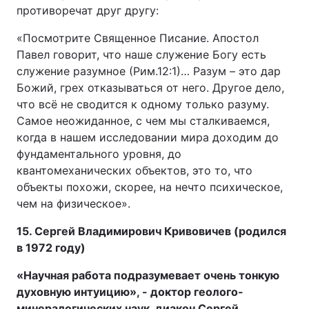
противоречат друг другу:
«Посмотрите Священное Писание. Апостол
Павел говорит, что наше служение Богу есть
служение разумное (Рим.12:1)… Разум – это дар
Божий, грех отказываться от него. Другое дело,
что всё не сводится к одному только разуму.
Самое неожиданное, с чем мы сталкиваемся,
когда в нашем исследовании мира доходим до
фундаментального уровня, до
квантомеханических объектов, это то, что
объекты похожи, скорее, на нечто психическое,
чем на физическое».
15. Сергей Владимирович Кривовичев (родился
в 1972 году)
«Научная работа подразумевает очень тонкую
духовную интуицию», - доктор геолого-
минералогических наук, диакон Сергей