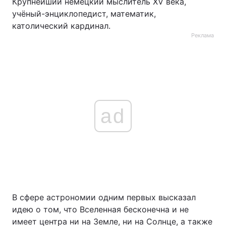
Крупнейший немецкий мыслитель XV века,
учёный-энциклопедист, математик,
католический кардинал.
Реклама
ad
В сфере астрономии одним первых высказал
идею о том, что Вселенная бесконечна и не
имеет центра ни на Земле, ни на Солнце, а также