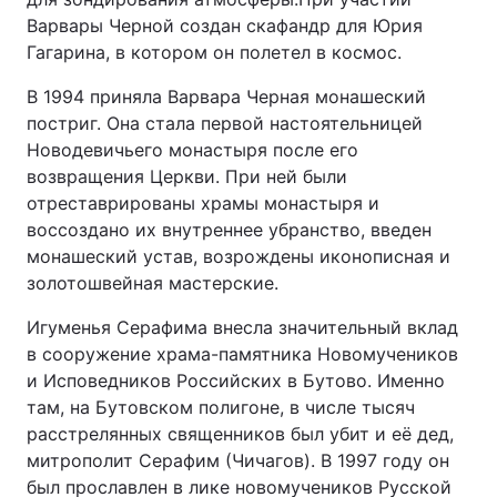
Варвары Черной создан скафандр для Юрия
Гагарина, в котором он полетел в космос.
В 1994 приняла Варвара Черная монашеский
постриг. Она стала первой настоятельницей
Новодевичьего монастыря после его
возвращения Церкви. При ней были
отреставрированы храмы монастыря и
воссоздано их внутреннее убранство, введен
монашеский устав, возрождены иконописная и
золотошвейная мастерские.
Игуменья Серафима внесла значительный вклад
в сооружение храма-памятника Новомучеников
и Исповедников Российских в Бутово. Именно
там, на Бутовском полигоне, в числе тысяч
расстрелянных священников был убит и её дед,
митрополит Серафим (Чичагов). В 1997 году он
был прославлен в лике новомучеников Русской