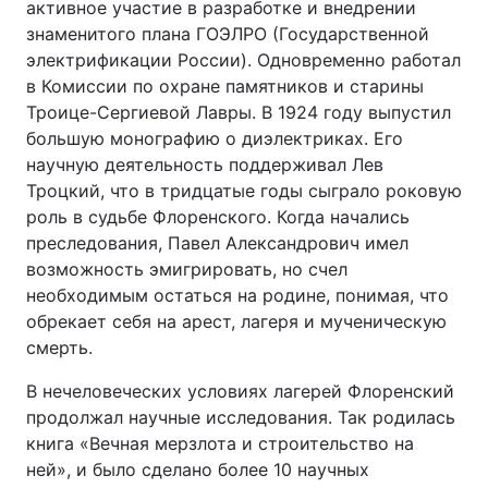
активное участие в разработке и внедрении
знаменитого плана ГОЭЛРО (Государственной
электрификации России). Одновременно работал
в Комиссии по охране памятников и старины
Троице-Сергиевой Лавры. В 1924 году выпустил
большую монографию о диэлектриках. Его
научную деятельность поддерживал Лев
Троцкий, что в тридцатые годы сыграло роковую
роль в судьбе Флоренского. Когда начались
преследования, Павел Александрович имел
возможность эмигрировать, но счел
необходимым остаться на родине, понимая, что
обрекает себя на арест, лагеря и мученическую
смерть.
В нечеловеческих условиях лагерей Флоренский
продолжал научные исследования. Так родилась
книга «Вечная мерзлота и строительство на
ней», и было сделано более 10 научных