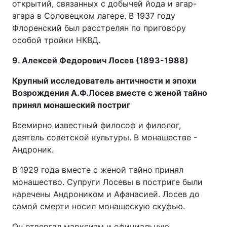
открытий, связанных с добычей йода и агар-
агара в Соловецком лагере. В 1937 году
Флоренский был расстрелян по приговору
особой тройки НКВД.
9. Алексей Федорович Лосев (1893-1988)
Крупный исследователь античности и эпохи
Возрождения А.Ф.Лосев вместе с женой тайно
принял монашеский постриг
Всемирно известный философ и филолог,
деятель советской культуры. В монашестве -
Андроник.
В 1929 года вместе с женой тайно принял
монашество. Супруги Лосевы в постриге были
наречены Андроником и Афанасией. Лосев до
самой смерти носил монашескую скуфью.
Он отвергал марксизм и официальную