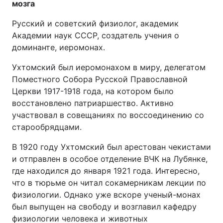
мозга
Русский и советский физиолог, академик
Академии наук СССР, создатель учения о
доминанте, иеромонах.
Ухтомский был иеромонахом в миру, делегатом
Поместного Собора Русской Православной
Церкви 1917-1918 года, на котором было
восстановлено патриаршество. Активно
участвовал в совещаниях по воссоединению со
старообрядцами.
В 1920 году Ухтомский был арестован чекистами
и отправлен в особое отделение ВЧК на Лубянке,
где находился до января 1921 года. Интересно,
что в тюрьме он читал сокамерникам лекции по
физиологии. Однако уже вскоре ученый-монах
был выпущен на свободу и возглавил кафедру
физиологии человека и животных