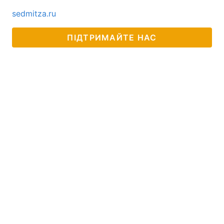
sedmitza.ru
ПІДТРИМАЙТЕ НАС