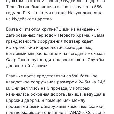
пунктом на южной границе Иудейского царства.
Тель-Лахиш был окончательно разрушен в 586
году до Р. Х. во время похода Навуходоносора
на Иудейское царство.
Врата считаются крупнейшими из найденных,
датированных периодом Первого Храма. «Сама
грандиозность сооружения подтверждает
исторические и археологические данные,
которыми мы располагаем на сегодня» - сказал
Саар Ганор, руководитель раскопок от Службы
древностей Израиля.
Главные врата представляли собой большое
квадратное сооружение размером 24,5м на 24,5
м. Они делились на 3 проезда, у которых
начиналась основная дорога Лахиша, ведущая в
царский дворец. В помещениях между
проездами были обнаружены каменные скамьи,
подтверждающие описание в ТАНАХе. Согласно