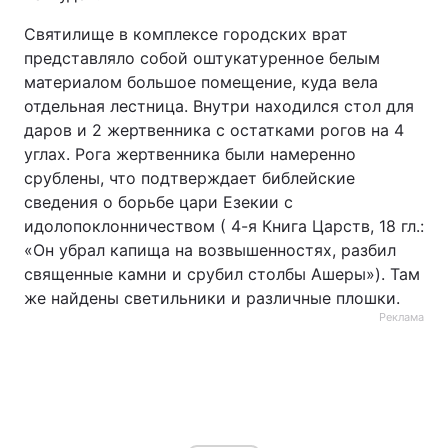
Святилище в комплексе городских врат
представляло собой оштукатуренное белым
материалом большое помещение, куда вела
отдельная лестница. Внутри находился стол для
даров и 2 жертвенника с остатками рогов на 4
углах. Рога жертвенника были намеренно
срублены, что подтверждает библейские
сведения о борьбе цари Езекии с
идолопоклонничеством ( 4-я Книга Царств, 18 гл.:
«Он убрал капища на возвышенностях, разбил
священные камни и срубил столбы Ашеры»). Там
же найдены светильники и различные плошки.
Реклама