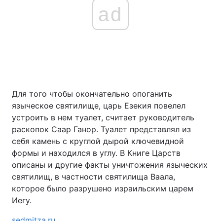
ad
Для того чтобы окончательно опоганить
языческое святилище, царь Езекия повелел
устроить в нем туалет, считает руководитель
раскопок Саар Ганор. Туалет представлял из
себя камень с круглой дырой ключевидной
формы и находился в углу. В Книге Царств
описаны и другие факты уничтожения языческих
святилищ, в частности святилища Ваала,
которое было разрушено израильским царем
Иегу.
sedmitza.ru