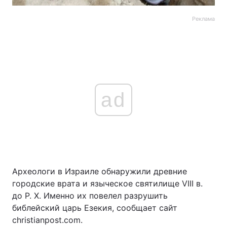
Реклама
ad
Археологи в Израиле обнаружили древние
городские врата и языческое святилище VIII в.
до Р. Х. Именно их повелел разрушить
библейский царь Езекия, сообщает сайт
сhristianpost.com.