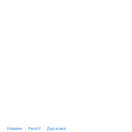
›
›
Новини
Релігії
Держава