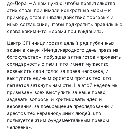
де-Дора. – А нам нужно, чтобы правительства
этих стран принимали конкретные меры – к
примеру, ограничивали действие торговых и
иных соглашений, чтобы подкрепить правильные
слова какими-то мерами принуждения».
Центр CFI инициировал целый ряд публичных
акций в канун «Международного день права на
богохульство», побуждая активистов «проявить
солидарность с теми, кто имеет мужество
возвысить свой голос за права человека, и
выступить единым фронтом против тех, кто
пытается заткнуть нам рты. На этой неделе мы
призываем всех выступить за наше право
задавать вопросы и критиковать идеи и
верования, за прекращение преследований и
арестов тех неравнодушных людей, кто
пользуется этим фундаментальным правом
человека».