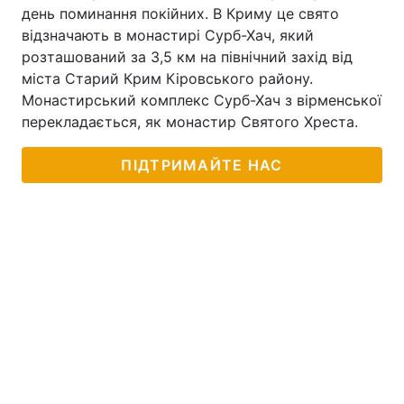
день поминання покійних. В Криму це свято
Тема оформлення
відзначають в монастирі Сурб-Хач, який
розташований за 3,5 км на північний захід від
міста Старий Крим Кіровського району.
Монастирський комплекс Сурб-Хач з вірменської
перекладається, як монастир Святого Хреста.
ПІДТРИМАЙТЕ НАС