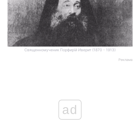
Священномученик Порфирій Иверит (1870 - 1913)
Реклама
ad