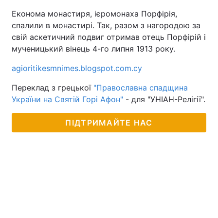
Економа монастиря, ієромонаха Порфірія,
спалили в монастирі. Так, разом з нагородою за
свій аскетичний подвиг отримав отець Порфірій і
мученицький вінець 4-го липня 1913 року.
agioritikesmnimes.blogspot.com.cy
Переклад з грецької
"Православна спадщина
України на Святій Горі Афон"
- для "УНІАН-Релігії".
ПІДТРИМАЙТЕ НАС