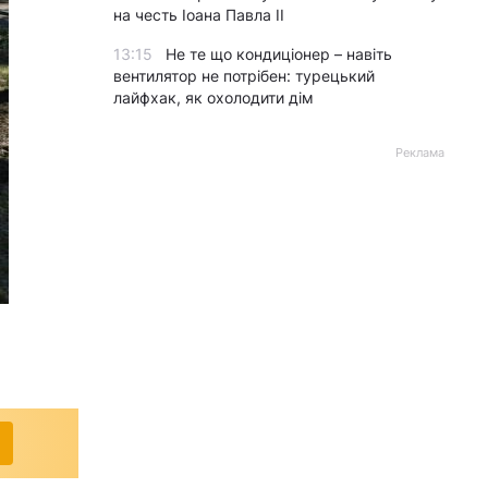
на честь Іоана Павла II
13:15
Не те що кондиціонер – навіть
вентилятор не потрібен: турецький
лайфхак, як охолодити дім
Реклама