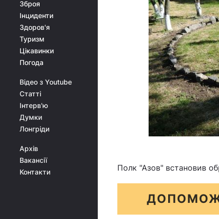
Зброя
Інциденти
Здоров'я
Туризм
Цікавинки
Погода
Відео з Youtube
Статті
Інтерв'ю
Думки
Лонгріди
Архів
Вакансії
Полк "Азов" встановив о
Контакти
ДОПОМОЖ