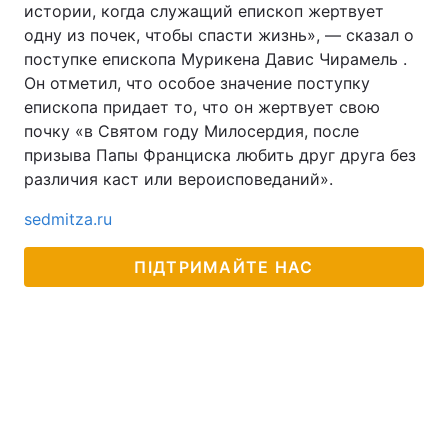
истории, когда служащий епископ жертвует
Тема оформлення
одну из почек, чтобы спасти жизнь», — сказал о
поступке епископа Мурикена Давис Чирамель .
Он отметил, что особое значение поступку
епископа придает то, что он жертвует свою
почку «в Святом году Милосердия, после
призыва Папы Франциска любить друг друга без
различия каст или вероисповеданий».
sedmitza.ru
ПІДТРИМАЙТЕ НАС