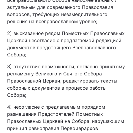
Всеправославного Собора наиболее важных и
актуальным для современного Православия
вопросов, требующих незамедлительного
решения на всеправославном уровне;
2) высказанное рядом Поместных Православных
Церквей несогласие с предлагаемой редакцией
документов предстоящего Всеправославного
Собора;
3) отсутствие возможности, согласно принятому
регламенту Великого и Святого Собора
Православной Церкви, редактировать тексты
соборных документов в процессе работы
Собора;
4) несогласие с предлагаемым порядком
размещения Предстоятелей Поместных
Православных Церквей на Собора, нарушающим
принцип равноправия Первоиерархов