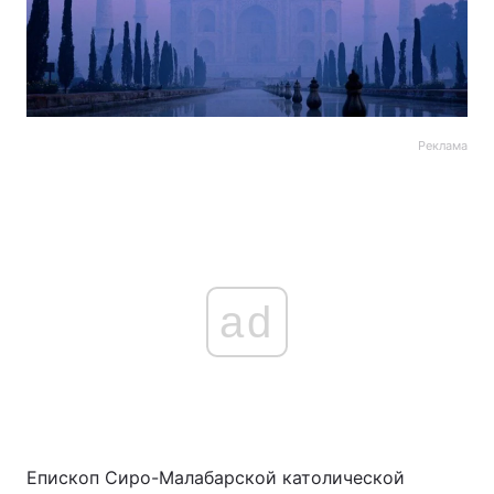
Реклама
ad
Епископ Сиро-Малабарской католической