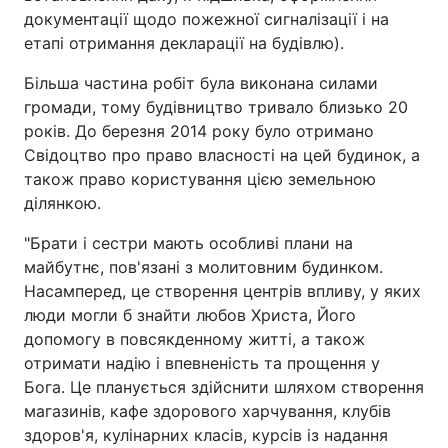
документації щодо пожежної сигналізації і на
Тема оформлення
етапі отримання декларації на будівлю).
Більша частина робіт була виконана силами
громади, тому будівництво тривало близько 20
років. До березня 2014 року було отримано
Свідоцтво про право власності на цей будинок, а
також право користування цією земельною
ділянкою.
"Брати і сестри мають особливі плани на
майбутнє, пов'язані з молитовним будинком.
Насамперед, це створення центрів впливу, у яких
люди могли б знайти любов Христа, Його
допомогу в повсякденному житті, а також
отримати надію і впевненість та прощення у
Бога. Це планується здійснити шляхом створення
магазинів, кафе здорового харчування, клубів
здоров'я, кулінарних класів, курсів із надання