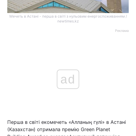
Мечеть в Астані - перша в світі з нульовим енергоспоживанням /
newtimes.kz
Реклама
ad
Перша в світі екомечеть «Алланың гүлі» в Астані
(Казахстан) отримала премію Green Planet