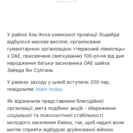
У районі Аль-Хоха єменської провінції Ходейда
відбулося масове весілля, організоване
гуманітарною організацією «Червоний півмісяць»
з ОАЕ, присвячене святкуванню 100-річчя від дня
народження батька-засновника ОАЕ шейха
Зайеда бін Султана.
У рамках заходу у шлюб вступили 200 пар,
повідомляє
Islam-today.
Як відзначили представники благодійної
організації, мета подібних акцій - збереження
соціальної та психологічної стабільності
молодого населення Ємену, так, щоб надалі вони
могли сприяти відбудові зруйнованої війною