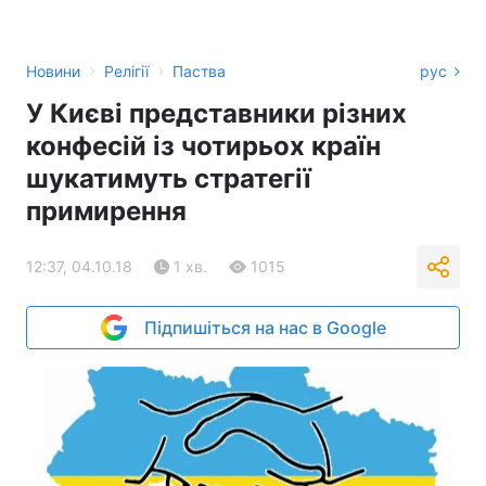
›
›
Новини
Релігії
Паства
рус
У Києві представники різних
конфесій із чотирьох країн
шукатимуть стратегії
примирення
12:37, 04.10.18
1 хв.
1015
Підпишіться на нас в Google