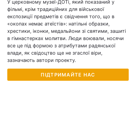
У церковному музеї-ДОТі, який показаний у
фільмі, крім традиційних для військової
експозиції предметів є свідчення того, що в
«окопах немає атеїстів»: натільні образки,
хрестики, іконки, медальйони зі святими, зашиті
в гімнастерках молитви. Люди воювали, носячи
все це під формою з атрибутами радянської
влади, як свідоцтво ще не згаслої віри,
зазначають автори проекту.
ПІДТРИМАЙТЕ НАС