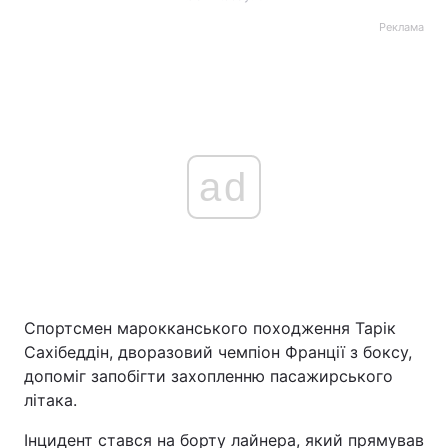
Реклама
ad
Спортсмен марокканського походження Тарік
Сахібеддін, дворазовий чемпіон Франції з боксу,
допоміг запобігти захопленню пасажирського
літака.
Інцидент стався на борту лайнера, який прямував