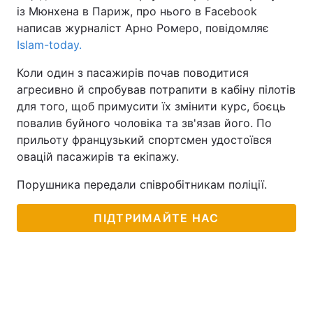
із Мюнхена в Париж, про нього в Facebook
написав журналіст Арно Ромеро, повідомляє
Іslam-today.
Коли один з пасажирів почав поводитися
агресивно й спробував потрапити в кабіну пілотів
для того, щоб примусити їх змінити курс, боєць
повалив буйного чоловіка та зв'язав його. По
прильоту французький спортсмен удостоївся
овацій пасажирів та екіпажу.
Порушника передали співробітникам поліції.
ПІДТРИМАЙТЕ НАС