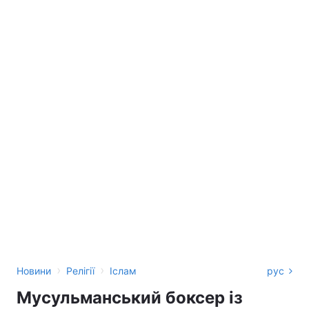
›
›
Новини
Релігії
Іслам
рус
Мусульманський боксер із