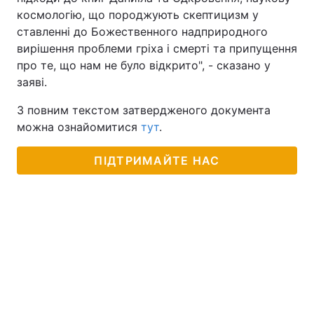
космологію, що породжують скептицизм у
Тема оформлення
ставленні до Божественного надприродного
вирішення проблеми гріха і смерті та припущення
про те, що нам не було відкрито", - сказано у
заяві.
З повним текстом затвердженого документа
можна ознайомитися
тут
.
ПІДТРИМАЙТЕ НАС