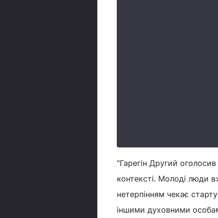
"Гарегін Другий оголосив
контексті. Молоді люди вж
нетерпінням чекає старту 
іншими духовними особам