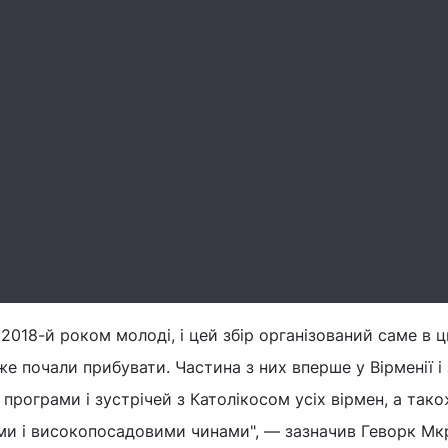
 2018-й роком молоді, і цей збір організований саме в 
е почали прибувати. Частина з них вперше у Вірменії і 
програми і зустрічей з Католікосом усіх вірмен, а тако
и і високопосадовими чинами", — зазначив Геворк Мк