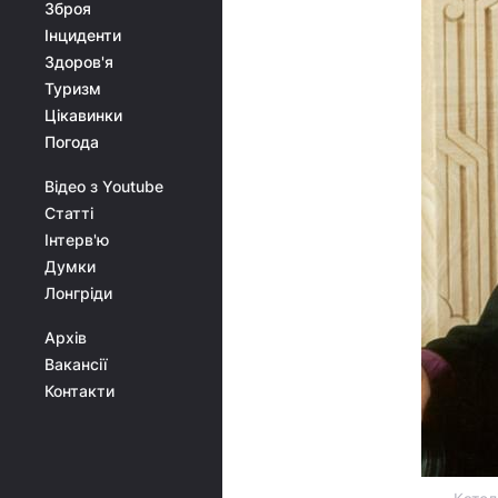
Зброя
Інциденти
Здоров'я
Туризм
Цікавинки
Погода
Відео з Youtube
Статті
Інтерв'ю
Думки
Лонгріди
Архів
Вакансії
Контакти