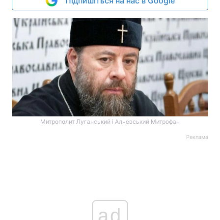
Підпишіться на нас в Google
Митрополит Луганський і Алчевський Митрофан
Реклама
ad