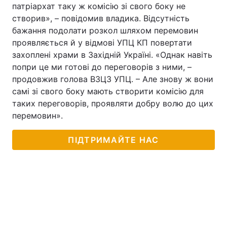
патріархат таку ж комісію зі свого боку не
створив», – повідомив владика. Відсутність
бажання подолати розкол шляхом перемовин
проявляється й у відмові УПЦ КП повертати
захоплені храми в Західній Україні. «Однак навіть
попри це ми готові до переговорів з ними, –
продовжив голова ВЗЦЗ УПЦ. – Але знову ж вони
самі зі свого боку мають створити комісію для
таких переговорів, проявляти добру волю до цих
перемовин».
ПІДТРИМАЙТЕ НАС