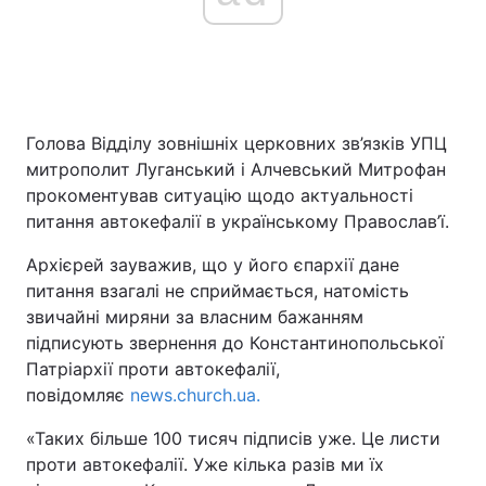
Голова Відділу зовнішніх церковних зв’язків УПЦ
митрополит Луганський і Алчевський Митрофан
прокоментував ситуацію щодо актуальності
питання автокефалії в українському Православ’ї.
Архієрей зауважив, що у його єпархії дане
питання взагалі не сприймається, натомість
звичайні миряни за власним бажанням
підписують звернення до Константинопольської
Патріархії проти автокефалії,
повідомляє
news.church.ua.
«Таких більше 100 тисяч підписів уже. Це листи
проти автокефалії. Уже кілька разів ми їх